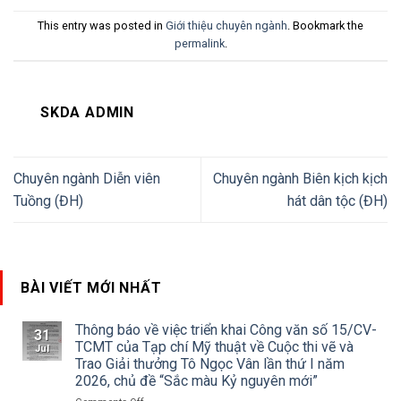
This entry was posted in
Giới thiệu chuyên ngành
. Bookmark the
permalink
.
SKDA ADMIN
Chuyên ngành Diễn viên
Chuyên ngành Biên kịch kịch
Tuồng (ĐH)
hát dân tộc (ĐH)
BÀI VIẾT MỚI NHẤT
Thông báo về việc triển khai Công văn số 15/CV-
31
TCMT của Tạp chí Mỹ thuật về Cuộc thi vẽ và
Jul
Trao Giải thưởng Tô Ngọc Vân lần thứ I năm
2026, chủ đề “Sắc màu Kỷ nguyên mới”