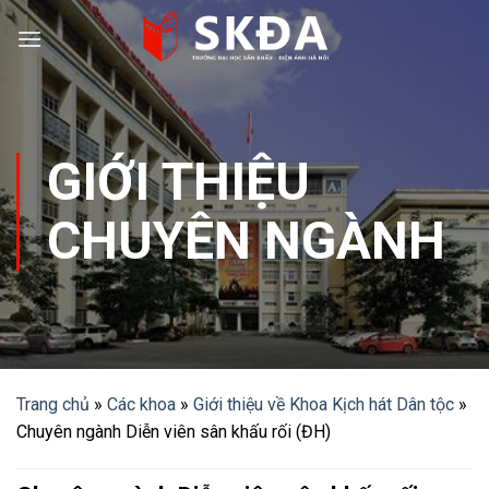
Skip
to
content
GIỚI THIỆU
CHUYÊN NGÀNH
Trang chủ
»
Các khoa
»
Giới thiệu về Khoa Kịch hát Dân tộc
»
Chuyên ngành Diễn viên sân khấu rối (ĐH)