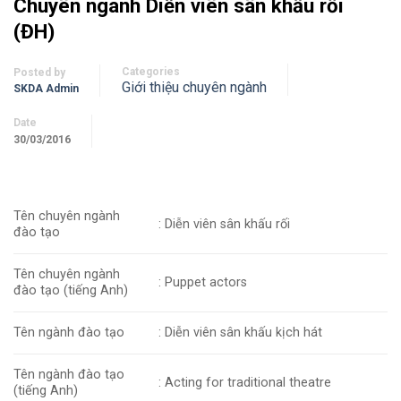
Chuyên ngành Diễn viên sân khấu rối
(ĐH)
Categories
Posted by
Giới thiệu chuyên ngành
SKDA Admin
Date
30/03/2016
Tên
chuyên
ngành
: Diễn viên sân khấu rối
đào tạo
Tên chuyên ngành
: Puppet actors
đào tạo (tiếng Anh)
Tên ngành đào tạo
: Diễn viên sân khấu kịch hát
Tên ngành đào tạo
: Acting for traditional theatre
(tiếng Anh)