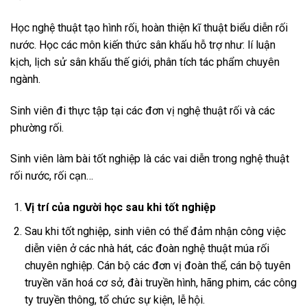
Học nghệ thuật tạo hình rối, hoàn thiện kĩ thuật biểu diễn rối
nước. Học các môn kiến thức sân khấu hỗ trợ như: lí luận
kịch, lịch sử sân khấu thế giới, phân tích tác phẩm chuyên
ngành.
Sinh viên đi thực tập tại các đơn vị nghệ thuật rối và các
phường rối.
Sinh viên làm bài tốt nghiệp là các vai diễn trong nghệ thuật
rối nước, rối cạn…
Vị trí của người học sau khi tốt nghiệp
Sau khi tốt nghiệp, sinh viên có thể đảm nhận công việc
diễn viên ở các nhà hát, các đoàn nghệ thuật múa rối
chuyên nghiệp. Cán bộ các đơn vị đoàn thể, cán bộ tuyên
truyền văn hoá cơ sở, đài truyền hình, hãng phim, các công
ty truyền thông, tổ chức sự kiện, lễ hội.