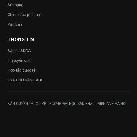
toàn
Sứ mạng
Trường
Chiến lược phát triển
Văn bản
THÔNG TIN
Bản tin SKDA
Tin tuyển sinh
Hợp tác quốc tế
TRA CỨU VĂN BẰNG
BẢN QUYỀN THUỘC VỀ TRƯỜNG ĐẠI HỌC SÂN KHẤU - ĐIỆN ẢNH HÀ NỘI