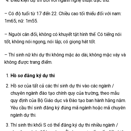
Điều kiện dự thi đối với ngành nghệ thuật đặc thù:
– Có độ tuổi từ 17 đến 22. Chiều cao tối thiểu đối với nam:
1m65; nữ: 1m55.
– Người cân đối, không có khuyết tật hình thể. Có tiếng nói
tốt, không nói ngọng, nói lắp; có giọng hát tốt.
– Thí sinh nữ khi dự thi không mặc áo dài, không mặc váy và
không được trang điểm.
Hồ sơ đăng ký dự thi
Hồ sơ của tất cả các thí sinh dự thi vào các ngành /
chuyên ngành đào tạo chính quy của trường, theo mẫu
quy định của Bộ Giáo dục và Đào tạo ban hành hằng năm.
Yêu cầu thí sinh đăng ký đúng mã ngành hoặc mã chuyên
ngành dự thi.
Thí sinh thi khối S có thể đăng ký dự thi nhiều ngành /