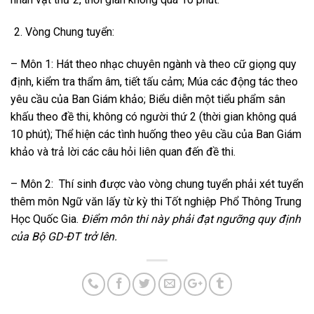
Vòng Chung tuyển:
– Môn 1: Hát theo nhạc chuyên ngành và theo cữ giọng quy
định, kiểm tra thẩm âm, tiết tấu cảm; Múa các động tác theo
yêu cầu của Ban Giám khảo; Biểu diễn một tiểu phẩm sân
khấu theo đề thi, không có người thứ 2 (thời gian không quá
10 phút); Thể hiện các tình huống theo yêu cầu của Ban Giám
khảo và trả lời các câu hỏi liên quan đến đề thi.
– Môn 2:
Thí sinh được vào vòng chung tuyển phải xét tuyển
thêm môn Ngữ văn lấy từ kỳ thi Tốt nghiệp Phổ Thông Trung
Học Quốc Gia.
Điểm môn thi này phải đạt ngưỡng quy định
của Bộ GD-ĐT trở lên.