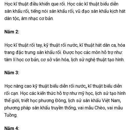
Học kĩ thuật điều khiển que rối. Học các kĩ thuật biểu diễn
sân khấu rối, tiếng nói sân khấu rối, vũ đạo sân khấu kịch hát
dân tộc, âm nhạc cơ bản.
Năm 2:
Học kĩ thuật rối tay, kỹ thuật rối nước, kĩ thuật hát dân ca, hóa
trang đặc trưng sân khấu rối. Được học các môn hỗ trợ như:
tâm lí học cơ bản, cơ sở văn hóa, lịch sử nghệ thuật tạo hình.
Năm 3:
Học nâng cao kỹ thuật biểu diễn rối nước
,
kĩ thuật biểu diễn
rối cạn. Học các kiến thức hỗ trợ như mỹ học, lịch sử tạo hình
thế giới, triết học phương Đông, lịch sử sân khấu Việt Nam,
phương pháp sân khấu truyền thống, vai mẫu Chèo, vai mẫu
Tuồng.
Năm 4: