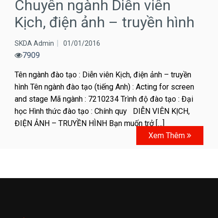
Chuyên ngành Diễn viên
Kịch, điện ảnh – truyền hình
SKDA Admin
01/01/2016
7909
Tên ngành đào tạo : Diễn viên Kịch, điện ảnh – truyền
hình Tên ngành đào tạo (tiếng Anh) : Acting for screen
and stage Mã ngành : 7210234 Trình độ đào tạo : Đại
học Hình thức đào tạo : Chính quy DIỄN VIÊN KỊCH,
ĐIỆN ẢNH – TRUYỀN HÌNH Bạn muốn trở […]
Xem Thêm