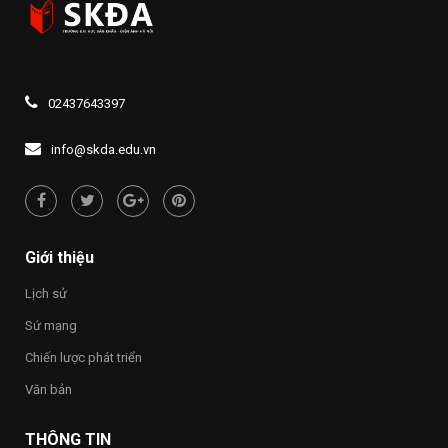
02437643397
info@skda.edu.vn
Giới thiệu
Lịch sử
Sứ mạng
Chiến lược phát triển
Văn bản
THÔNG TIN