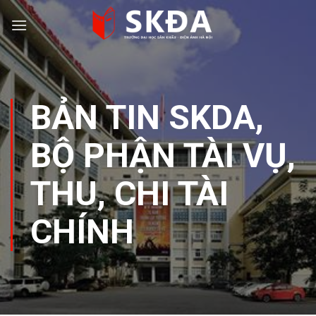
Skip
to
content
BẢN TIN SKDA
,
BỘ PHẬN TÀI VỤ
,
THU, CHI TÀI
CHÍNH