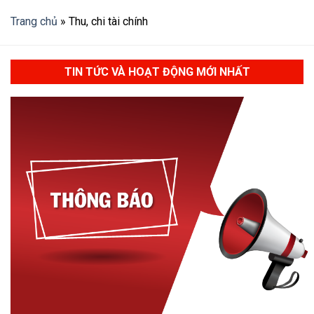
Trang chủ
»
Thu, chi tài chính
TIN TỨC VÀ HOẠT ĐỘNG MỚI NHẤT