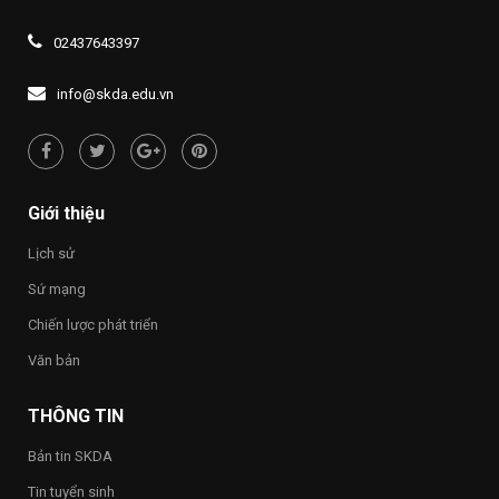
02437643397
info@skda.edu.vn
Giới thiệu
Lịch sử
Sứ mạng
Chiến lược phát triển
Văn bản
THÔNG TIN
Bản tin SKDA
Tin tuyển sinh