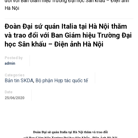
đổi với Ban Giám hiệu Trường Đại học Sân khấu – Điện ảnh
Hà Nội
Đoàn Đại sứ quán Italia tại Hà Nội thăm
và trao đổi với Ban Giám hiệu Trường Đại
học Sân khấu – Điện ảnh Hà Nội
Posted by
admin
Categories
Bản tin SKDA
,
Bộ phận Hợp tác quốc tế
Date
25/06/2020