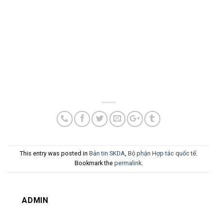
This entry was posted in
Bản tin SKDA
,
Bộ phận Hợp tác quốc tế
.
Bookmark the
permalink
.
ADMIN