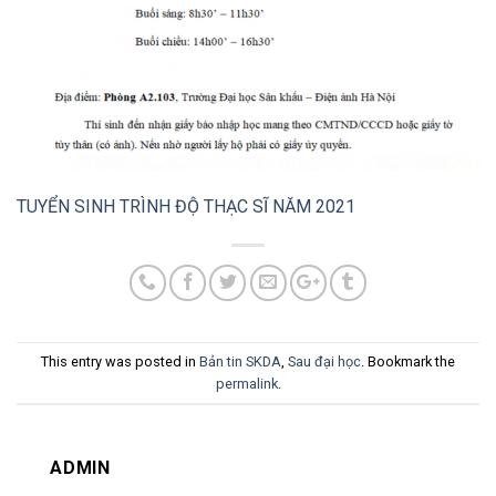
TUYỂN SINH TRÌNH ĐỘ THẠC SĨ NĂM 2021
This entry was posted in
Bản tin SKDA
,
Sau đại học
. Bookmark the
permalink
.
ADMIN