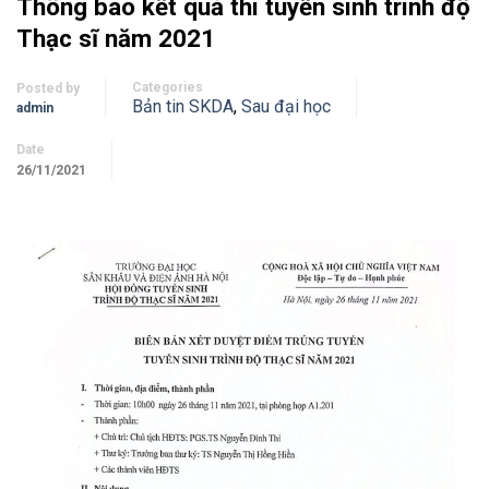
Thông báo kết quả thi tuyển sinh trình độ
Thạc sĩ năm 2021
Categories
Posted by
Bản tin SKDA
,
Sau đại học
admin
Date
26/11/2021