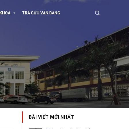
KHOA
TRA CỨU VĂN BẰNG
BÀI VIẾT MỚI NHẤT