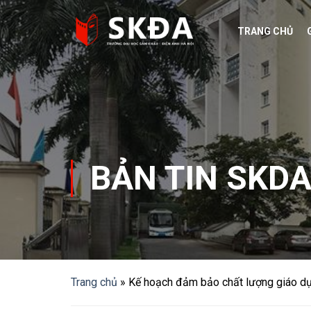
Skip
to
TRANG CHỦ
content
BẢN TIN SKD
Trang chủ
»
Kế hoạch đảm bảo chất lượng giáo d