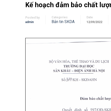
Kế hoạch đảm bảo chất lượ
Categories
Date
Posted by
Bản tin SKDA
admin
12/09/2022