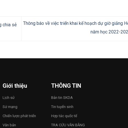
Thông báo về việc triển khai kế hoạch dự giờ giảng Họ
 chia sẻ
năm học 2022-20
Giới thiệu
THÔNG TIN
Lịch sử
Bản tin SKDA
Sứ mạng
Tin tuyển sinh
Chiến lược phát triển
Hợp tác quốc tế
Văn bản
TRA CỨU VĂN BẰNG