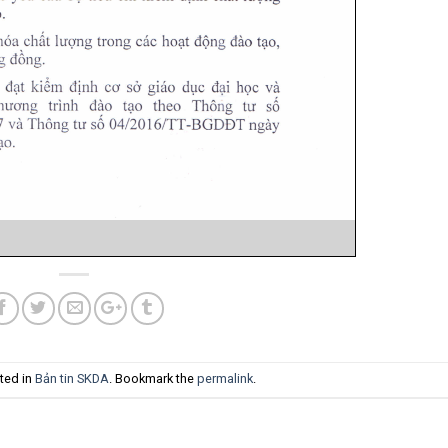
ted in
Bản tin SKDA
. Bookmark the
permalink
.