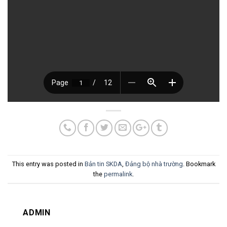
This entry was posted in
Bản tin SKDA
,
Đảng bộ nhà trường
. Bookmark
the
permalink
.
ADMIN