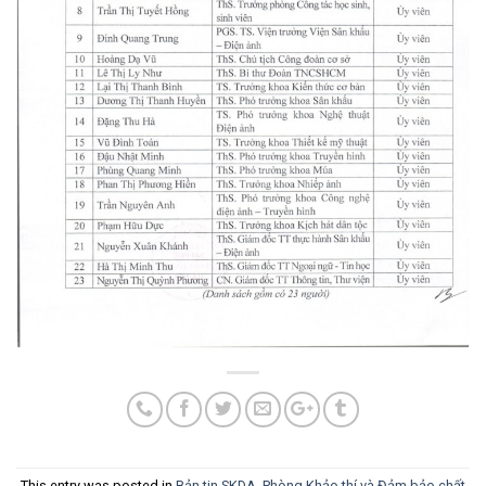
This entry was posted in
Bản tin SKDA
,
Phòng Khảo thí và Đảm bảo chất