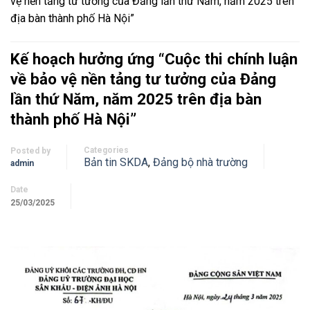
vệ nền tảng tư tưởng của Đảng lần thứ Năm, năm 2025 trên
địa bàn thành phố Hà Nội”
Kế hoạch hưởng ứng “Cuộc thi chính luận
về bảo vệ nền tảng tư tưởng của Đảng
lần thứ Năm, năm 2025 trên địa bàn
thành phố Hà Nội”
Categories
Posted by
Bản tin SKDA
,
Đảng bộ nhà trường
admin
Date
25/03/2025