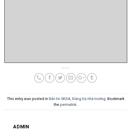
This entry was posted in
Bản tin SKDA
,
Đảng bộ nhà trường
. Bookmark
the
permalink
.
ADMIN