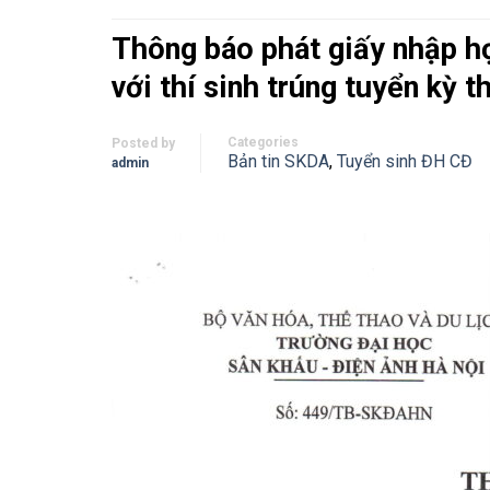
Thông báo phát giấy nhập họ
với thí sinh trúng tuyển kỳ 
Categories
Posted by
Bản tin SKDA
,
Tuyển sinh ĐH CĐ
admin