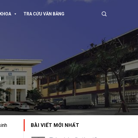
KHOA
TRA CỨU VĂN BẰNG
Đ
sinh
BÀI VIẾT MỚI NHẤT