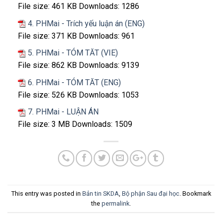
File size:
461 KB
Downloads:
1286
4. PHMai - Trích yếu luận án (ENG)
File size:
371 KB
Downloads:
961
5. PHMai - TÓM TĂT (VIE)
File size:
862 KB
Downloads:
9139
6. PHMai - TÓM TĂT (ENG)
File size:
526 KB
Downloads:
1053
7. PHMai - LUẬN ÁN
File size:
3 MB
Downloads:
1509
This entry was posted in
Bản tin SKDA
,
Bộ phận Sau đại học
. Bookmark
the
permalink
.