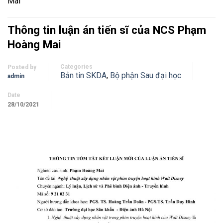
Mai
Thông tin luận án tiến sĩ của NCS Phạm
Hoàng Mai
Categories
Posted by
Bản tin SKDA
,
Bộ phận Sau đại học
admin
Date
28/10/2021