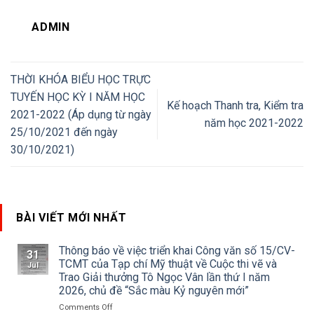
ADMIN
THỜI KHÓA BIỂU HỌC TRỰC
TUYẾN HỌC KỲ I NĂM HỌC
Kế hoạch Thanh tra, Kiểm tra
2021-2022 (Áp dụng từ ngày
năm học 2021-2022
25/10/2021 đến ngày
30/10/2021)
BÀI VIẾT MỚI NHẤT
Thông báo về việc triển khai Công văn số 15/CV-
31
TCMT của Tạp chí Mỹ thuật về Cuộc thi vẽ và
Jul
Trao Giải thưởng Tô Ngọc Vân lần thứ I năm
2026, chủ đề “Sắc màu Kỷ nguyên mới”
on
Comments Off