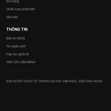
Sứ mạng
Trường
Chiến lược phát triển
Văn bản
THÔNG TIN
Bản tin SKDA
Tin tuyển sinh
Hợp tác quốc tế
TRA CỨU VĂN BẰNG
BẢN QUYỀN THUỘC VỀ TRƯỜNG ĐẠI HỌC SÂN KHẤU - ĐIỆN ẢNH HÀ NỘI