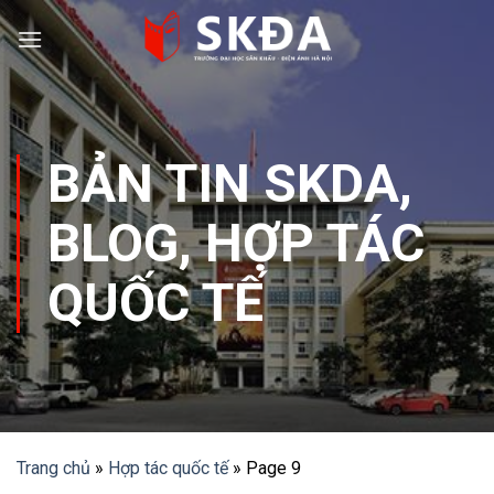
Skip
to
content
BẢN TIN SKDA
,
BLOG
,
HỢP TÁC
QUỐC TẾ
Trang chủ
»
Hợp tác quốc tế
»
Page 9