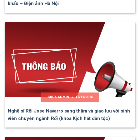
khấu – Điện ảnh Hà Nội
SKDA ADMIN
17/11/2016
Nghệ sĩ Rối Jose Navarro sang thăm và giao lưu với sinh
viên chuyên ngành Rối (khoa Kịch hát dân tộc)