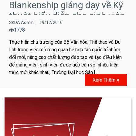
Blankenship giảng dạy về Kỹ
thuật biểu diễn cho sinh viên
SKDA Admin
19/12/2016
lớp Diễn…
1778
Thực hiện chủ trương của Bộ Văn hóa, Thể thao và Du
lịch trong việc mở rộng quan hệ hợp tác quốc tế nhằm
đổi mới, nâng cao chất lượng đào tạo và tạo điều kiện
để giảng viên, sinh viên được tiếp cận với nhiều kiến
thức mới khác nhau, Trường Đại học Sân […]
Xem Thêm