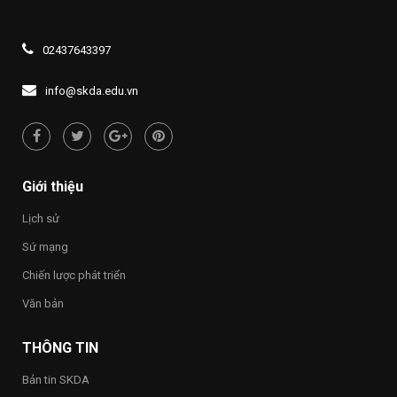
02437643397
info@skda.edu.vn
Giới thiệu
Lịch sử
Sứ mạng
Chiến lược phát triển
Văn bản
THÔNG TIN
Bản tin SKDA