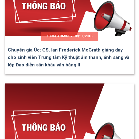
SKDA ADMIN
08/11/2016
Chuyên gia Úc: GS. Ian Frederick McGrath giảng dạy
cho sinh viên Trung tâm Kỹ thuật âm thanh, ánh sáng và
lớp Đạo diễn sân khấu văn bằng II