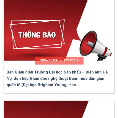
SKDA ADMIN
17/11/2016
Ban Giám hiệu Trường Đại học Sân khấu – Điện ảnh Hà
Nội đón tiếp Giám đốc nghệ thuật Đoàn múa dân gian
quốc tế (Đại học Brigham Young, Hoa…