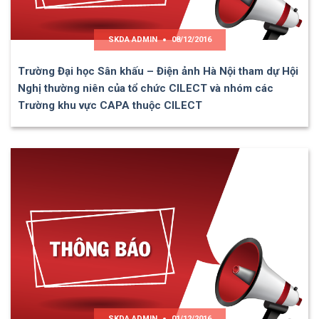
SKDA ADMIN
08/12/2016
Trường Đại học Sân khấu – Điện ảnh Hà Nội tham dự Hội
Nghị thường niên của tổ chức CILECT và nhóm các
Trường khu vực CAPA thuộc CILECT
SKDA ADMIN
01/12/2016