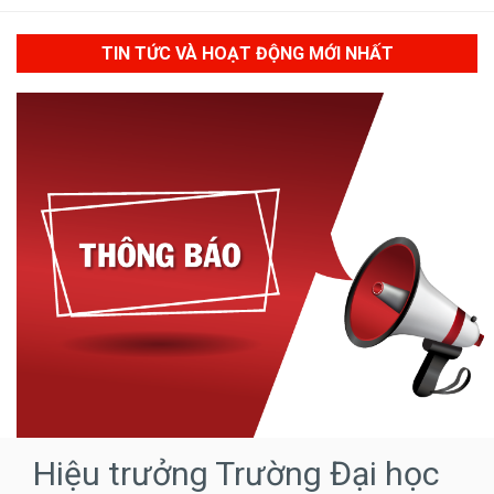
TIN TỨC VÀ HOẠT ĐỘNG MỚI NHẤT
Hiệu trưởng Trường Đại học