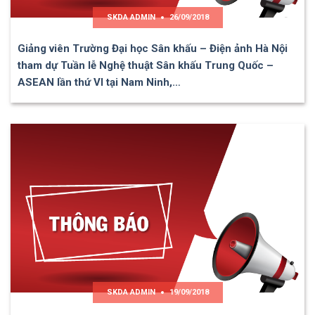
SKDA ADMIN
26/09/2018
Giảng viên Trường Đại học Sân khấu – Điện ảnh Hà Nội
tham dự Tuần lễ Nghệ thuật Sân khấu Trung Quốc –
ASEAN lần thứ VI tại Nam Ninh,…
SKDA ADMIN
19/09/2018