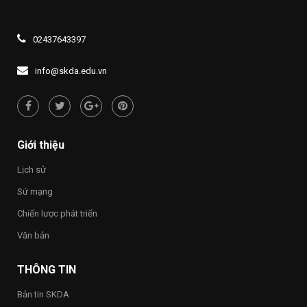
02437643397
info@skda.edu.vn
Giới thiệu
Lịch sử
Sứ mạng
Chiến lược phát triển
Văn bản
THÔNG TIN
Bản tin SKDA