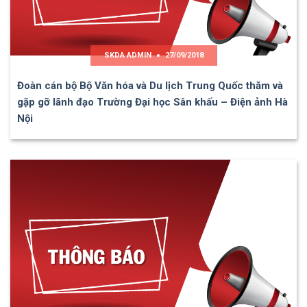
SKDA ADMIN
27/09/2018
Đoàn cán bộ Bộ Văn hóa và Du lịch Trung Quốc thăm và
gặp gỡ lãnh đạo Trường Đại học Sân khấu – Điện ảnh Hà
Nội