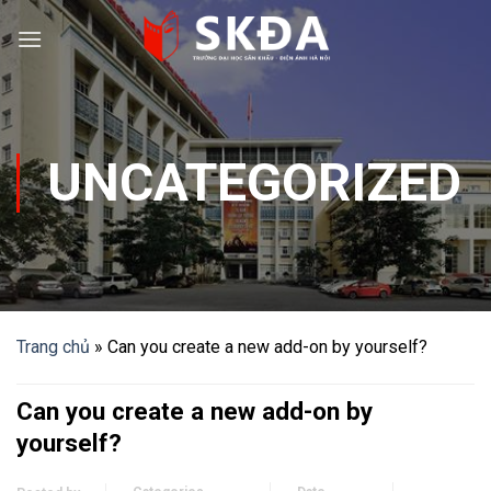
Skip
to
content
UNCATEGORIZED
Trang chủ
»
Can you create a new add-on by yourself?
Can you create a new add-on by
yourself?