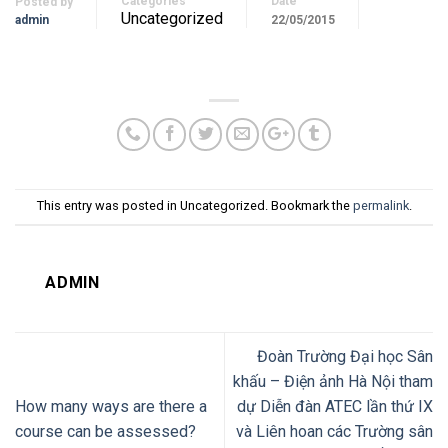
Categories
Date
Posted by
Uncategorized
admin
22/05/2015
This entry was posted in Uncategorized. Bookmark the
permalink
.
ADMIN
Đoàn Trường Đại học Sân
khấu – Điện ảnh Hà Nội tham
How many ways are there a
dự Diễn đàn ATEC lần thứ IX
course can be assessed?
và Liên hoan các Trường sân