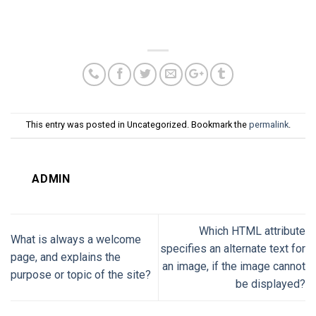
This entry was posted in Uncategorized. Bookmark the
permalink
.
ADMIN
Which HTML attribute
What is always a welcome
specifies an alternate text for
page, and explains the
an image, if the image cannot
purpose or topic of the site?
be displayed?