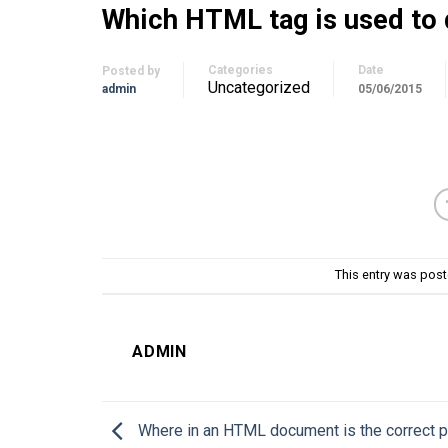
Which HTML tag is used to d
Categories
Date
Posted by
Uncategorized
admin
05/06/2015
This entry was pos
ADMIN
Where in an HTML document is the correct p