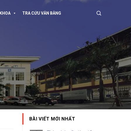
KHOA
TRA CỨU VĂN BẰNG
BÀI VIẾT MỚI NHẤT