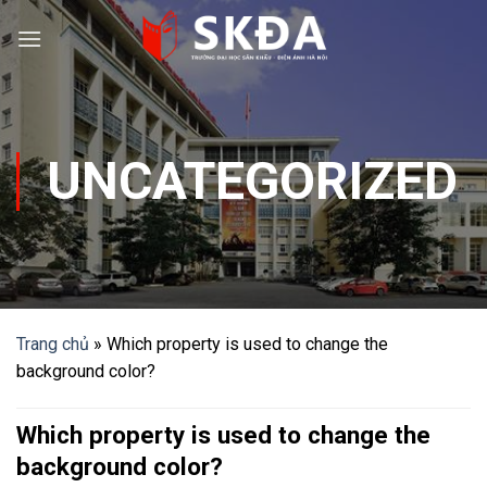
Skip
to
content
UNCATEGORIZED
Trang chủ
»
Which property is used to change the
background color?
Which property is used to change the
background color?