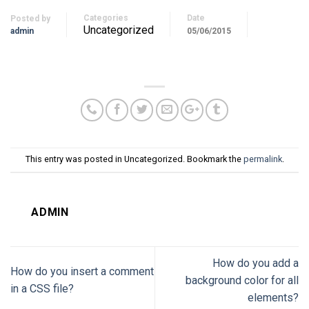
Categories
Date
Posted by
Uncategorized
admin
05/06/2015
This entry was posted in Uncategorized. Bookmark the
permalink
.
ADMIN
How do you add a
How do you insert a comment
background color for all
in a CSS file?
elements?