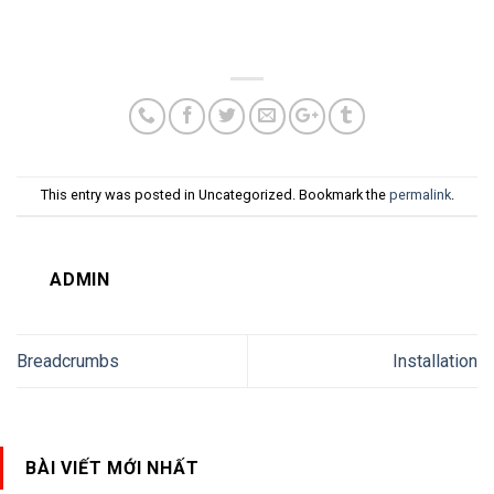
This entry was posted in Uncategorized. Bookmark the
permalink
.
ADMIN
Breadcrumbs
Installation
BÀI VIẾT MỚI NHẤT