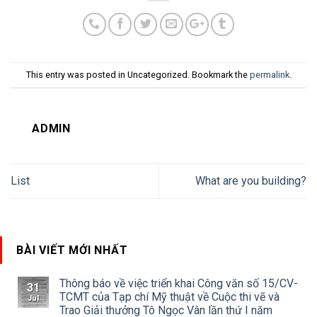
This entry was posted in Uncategorized. Bookmark the
permalink
.
ADMIN
List
What are you building?
BÀI VIẾT MỚI NHẤT
Thông báo về việc triển khai Công văn số 15/CV-
31
TCMT của Tạp chí Mỹ thuật về Cuộc thi vẽ và
Jul
Trao Giải thưởng Tô Ngọc Vân lần thứ I năm