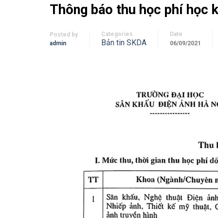
Thông báo thu học phí học 
Categories
Date
Posted by
Bản tin SKDA
admin
06/09/2021