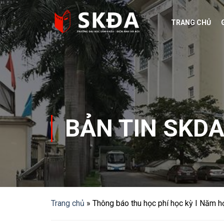
Skip
to
TRANG CHỦ
content
BẢN TIN SKD
Trang chủ
»
Thông báo thu học phí học kỳ I Năm 