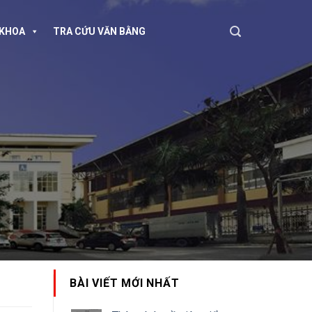
KHOA
TRA CỨU VĂN BẰNG
BÀI VIẾT MỚI NHẤT