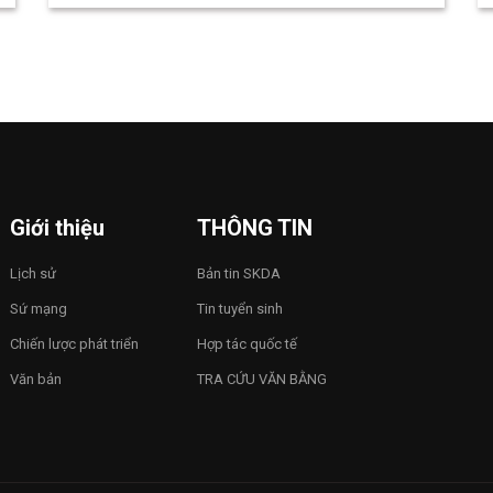
Giới thiệu
THÔNG TIN
Lịch sử
Bản tin SKDA
Sứ mạng
Tin tuyển sinh
Chiến lược phát triển
Hợp tác quốc tế
Văn bản
TRA CỨU VĂN BẰNG