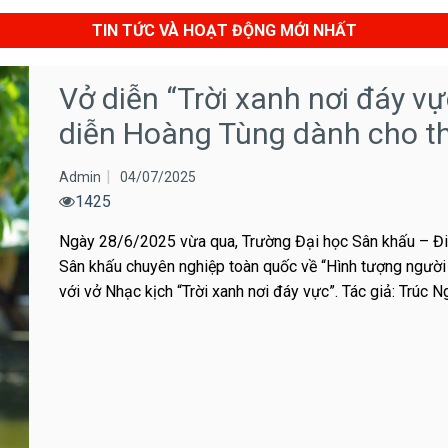
TIN TỨC VÀ HOẠT ĐỘNG MỚI NHẤT
Vở diễn “Trời xanh nơi đáy v
diễn Hoàng Tùng dành cho th
Admin
04/07/2025
1425
Ngày 28/6/2025 vừa qua, Trường Đại học Sân khấu – Đi
Sân khấu chuyên nghiệp toàn quốc về “Hình tượng người
với vở Nhạc kịch “Trời xanh nơi đáy vực”. Tác giả: Trúc Ng