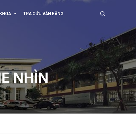
KHOA
TRA CỨU VĂN BẰNG
HE NHÌN