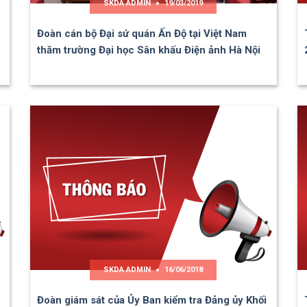
SKDA ADMIN
19/03/2019
Đoàn cán bộ Đại sứ quán Ấn Độ tại Việt Nam
thăm trường Đại học Sân khấu Điện ảnh Hà Nội
SKDA ADMIN
16/06/2018
Đoàn giám sát của Ủy Ban kiểm tra Đảng ủy Khối