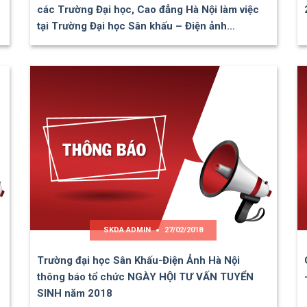
các Trường Đại học, Cao đẳng Hà Nội làm việc
tại Trường Đại học Sân khấu – Điện ảnh…
SKDA ADMIN
27/02/2018
Trường đại học Sân Khấu-Điện Ảnh Hà Nội
thông báo tổ chức NGÀY HỘI TƯ VẤN TUYỂN
SINH năm 2018