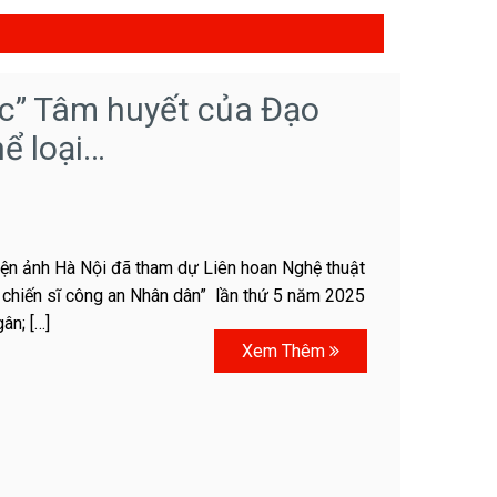
ực” Tâm huyết của Đạo
ể loại…
ện ảnh Hà Nội đã tham dự Liên hoan Nghệ thuật
 chiến sĩ công an Nhân dân” lần thứ 5 năm 2025
ân; […]
Xem Thêm