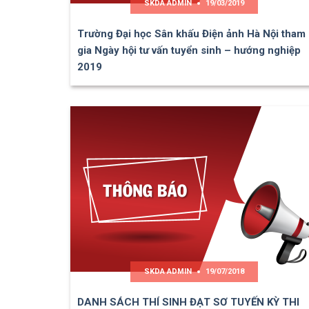
SKDA ADMIN
19/03/2019
Trường Đại học Sân khấu Điện ảnh Hà Nội tham
gia Ngày hội tư vấn tuyển sinh – hướng nghiệp
2019
SKDA ADMIN
19/07/2018
DANH SÁCH THÍ SINH ĐẠT SƠ TUYẾN KỲ THI