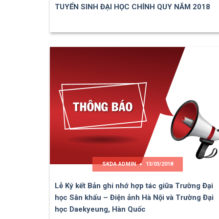
TUYỂN SINH ĐẠI HỌC CHÍNH QUY NĂM 2018
SKDA ADMIN
13/03/2018
Lễ Ký kết Bản ghi nhớ hợp tác giữa Trường Đại
học Sân khấu – Điện ảnh Hà Nội và Trường Đại
học Daekyeung, Hàn Quốc