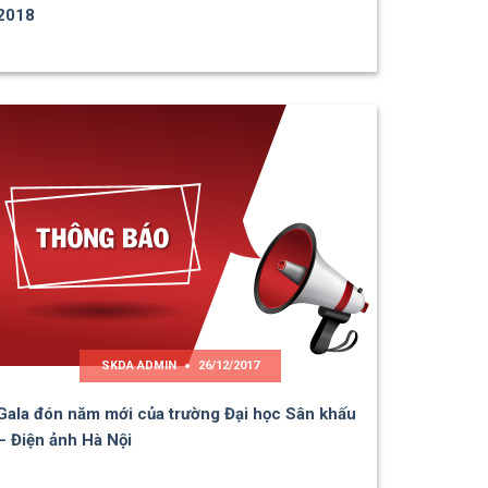
2018
SKDA ADMIN
26/12/2017
Gala đón năm mới của trường Đại học Sân khấu
– Điện ảnh Hà Nội