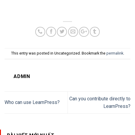
This entry was posted in Uncategorized. Bookmark the
permalink
.
ADMIN
Can you contribute directly to
Who can use LearnPress?
LearnPress?