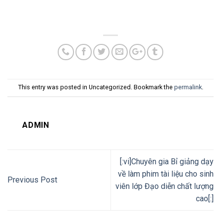
This entry was posted in Uncategorized. Bookmark the
permalink
.
ADMIN
[:vi]Chuyên gia Bỉ giảng dạy
về làm phim tài liệu cho sinh
Previous Post
viên lớp Đạo diễn chất lượng
cao[:]