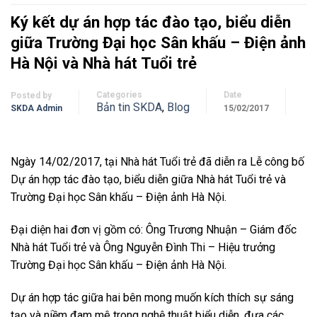
Ký kết dự án hợp tác đào tạo, biểu diễn
giữa Trường Đại học Sân khấu – Điện ảnh
Hà Nội và Nhà hát Tuổi trẻ
Categories
Date
Posted by
Bản tin SKDA
,
Blog
SKDA Admin
15/02/2017
Ngày 14/02/2017, tại Nhà hát Tuổi trẻ đã diễn ra Lễ công bố
Dự án hợp tác đào tạo, biểu diễn giữa Nhà hát Tuổi trẻ và
Trường Đại học Sân khấu – Điện ảnh Hà Nội.
Đại diện hai đơn vị gồm có: Ông Trương Nhuận – Giám đốc
Nhà hát Tuổi trẻ và Ông Nguyễn Đình Thi – Hiệu trưởng
Trường Đại học Sân khấu – Điện ảnh Hà Nội.
Dự án hợp tác giữa hai bên mong muốn kích thích sự sáng
tạo và niềm đam mê trong nghệ thuật biểu diễn, đưa các