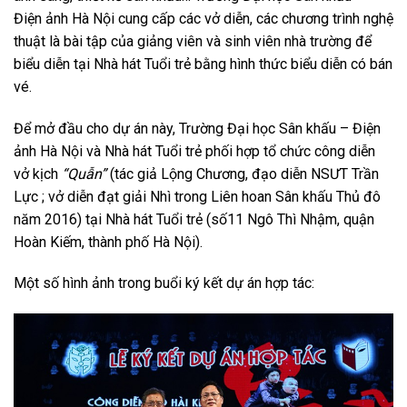
Điện ảnh Hà Nội cung cấp các vở diễn, các chương trình nghệ
thuật là bài tập của giảng viên và sinh viên nhà trường để
biểu diễn tại Nhà hát Tuổi trẻ bằng hình thức biểu diễn có bán
vé.
Để mở đầu cho dự án này, Trường Đại học Sân khấu – Điện
ảnh Hà Nội và Nhà hát Tuổi trẻ phối hợp tổ chức công diễn
vở kịch
“Quẫn”
(tác giả Lộng Chương, đạo diễn NSƯT Trần
Lực ; vở diễn đạt giải Nhì trong Liên hoan Sân khấu Thủ đô
năm 2016) tại Nhà hát Tuổi trẻ (số11 Ngô Thì Nhậm, quận
Hoàn Kiếm, thành phố Hà Nội).
Một số hình ảnh trong buổi ký kết dự án hợp tác: