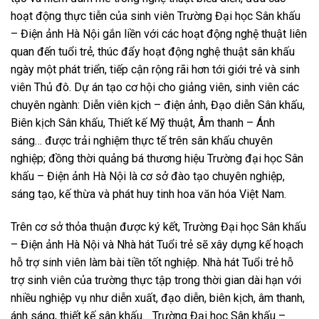
hoạt động thực tiễn của sinh viên Trường Đại học Sân khấu
– Điện ảnh Hà Nội gắn liền với các hoạt động nghệ thuật liên
quan đến tuổi trẻ, thúc đẩy hoạt động nghệ thuật sân khấu
ngày một phát triển, tiếp cận rộng rãi hơn tới giới trẻ và sinh
viên Thủ đô. Dự án tạo cơ hội cho giảng viên, sinh viên các
chuyên ngành: Diễn viên kịch – điện ảnh, Đạo diễn Sân khấu,
Biên kịch Sân khấu, Thiết kế Mỹ thuật, Âm thanh – Ánh
sáng… được trải nghiệm thực tế trên sân khấu chuyên
nghiệp; đồng thời quảng bá thương hiệu Trường đại học Sân
khấu – Điện ảnh Hà Nội là cơ sở đào tạo chuyên nghiệp,
sáng tạo, kế thừa và phát huy tinh hoa văn hóa Việt Nam.
Trên cơ sở thỏa thuận được ký kết, Trường Đại học Sân khấu
– Điện ảnh Hà Nội và Nhà hát Tuổi trẻ sẽ xây dựng kế hoạch
hỗ trợ sinh viên làm bài tiền tốt nghiệp. Nhà hát Tuổi trẻ hỗ
trợ sinh viên của trường thực tập trong thời gian dài hạn với
nhiều nghiệp vụ như diễn xuất, đạo diễn, biên kịch, âm thanh,
ánh sáng, thiết kế sân khấu… Trường Đại học Sân khấu –