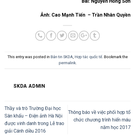
Bài: Nguyễn Hồng Sơn
Ảnh: Cao Mạnh Tiến
– Trần Nhân Quyền
This entry was posted in
Bản tin SKDA
,
Hợp tác quốc tế
. Bookmark the
permalink
.
SKDA ADMIN
Thầy và trò Trường Đại học
Thông báo về việc phối hợp tổ
Sân khấu – Điện ảnh Hà Nội
chức chương trình hiến máu
được vinh danh trong Lễ trao
năm học 2017
giải Cánh diều 2016