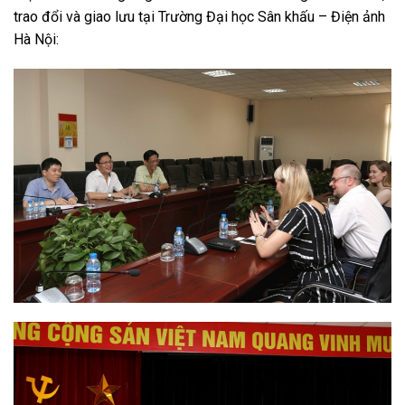
trao đổi và giao lưu tại Trường Đại học Sân khấu – Điện ảnh
Hà Nội: