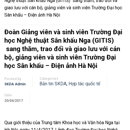
Nghệ thuật Sân khấu Nga (GITIS) sang thăm, trao đổi và
giao lưu với cán bộ, giảng viên và sinh viên Trường Đại học
Sân khấu – Điện ảnh Hà Nội
Đoàn Giảng viên và sinh viên Trường Đại
học Nghệ thuật Sân khấu Nga (GITIS)
sang thăm, trao đổi và giao lưu với cán
bộ, giảng viên và sinh viên Trường Đại
học Sân khấu – Điện ảnh Hà Nội
Categories
Posted by
Bản tin SKDA
,
Hợp tác quốc tế
SKDA Admin
Date
20/04/2017
Qua giới thiệu của Trung tâm Khoa học và Văn hóa Nga tại
Hà Nội, ngày 11/4/2017, Lãnh đạo Trường Đại học Nghệ