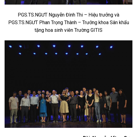
PGS.TS.NGƯT Nguyễn Đình Thi – Hiệu trưởng và
PGS.TS.NGƯT Phan Trọng Thành – Trưởng khoa Sân khấu
tặng hoa sinh viên Trường GITIS