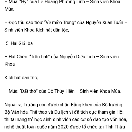
– Múa: “Hỷ” của Lê Hoàng Phương Linh – Sinh viên Khoa
Múa;
– Độc tấu sáo tiêu: “Về miền Trung” của Nguyễn Xuân Tuấn –
Sinh viên Khoa Kịch hát dân tộc;
Hai Giải ba:
– Hát Chèo: “Trần tình” của Nguyễn Diệu Linh – Sinh viên
Khoa
Kịch hát dân tộc;
– Múa: “Đất thở” của Đỗ Thúy Hiền – Sinh viên Khoa Múa.
Ngoài ra, Trường còn được nhận Bằng khen của Bộ trưởng
Bộ Văn hóa, Thể thao và Du lịch vì đã tích cực tham gia Hội
thi tài năng trẻ học sinh sinh viên các cơ sở đào tạo văn hóa,
nghệ thuật toàn quốc năm 2020 được tổ chức tại Tỉnh Thừa