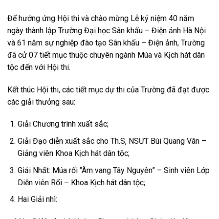
Để hưởng ứng Hội thi và chào mừng Lễ kỷ niệm 40 năm
ngày thành lập Trường Đại học Sân khấu – Điện ảnh Hà Nội
và 61 năm sự nghiệp đào tạo Sân khấu – Điện ảnh, Trường
đã cử 07 tiết mục thuộc chuyên ngành Múa và Kịch hát dân
tộc đến với Hội thi.
Kết thúc Hội thi, các tiết mục dự thi của Trường đã đạt được
các giải thưởng sau:
Giải Chương trình xuất sắc;
Giải Đạo diễn xuất sắc cho Th.S, NSƯT Bùi Quang Vân –
Giảng viên Khoa Kịch hát dân tộc;
Giải Nhất: Múa rối “Âm vang Tây Nguyên” – Sinh viên Lớp
Diễn viên Rối – Khoa Kịch hát dân tộc;
Hai Giải nhì: