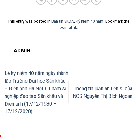
This entry was posted in
Bản tin SKDA
,
Kỷ niệm 40 năm
. Bookmark the
permalink
.
ADMIN
Lễ kỷ niệm 40 năm ngày thành
lập Trường Đại học Sân khấu
– Điện ảnh Hà Nội, 61 năm sự
Thông tin luận án tiến sĩ của
nghiệp đào tạo Sân khấu và
NCS Nguyễn Thị Bích Ngoan
Điện ảnh (17/12/1980 –
17/12/2020)