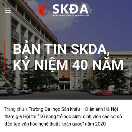
Skip
to
content
BẢN TIN SKDA
,
KỶ NIỆM 40 NĂM
Trang chủ
»
Trường Đại học Sân khấu – Điện ảnh Hà Nội
tham gia Hội thi “Tài năng trẻ học sinh, sinh viên các cơ sở
đào tạo văn hóa nghệ thuật toàn quốc” năm 2020