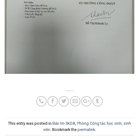
This entry was posted in
Bản tin SKDA
,
Phòng Công tác học sinh, sinh
viên
. Bookmark the
permalink
.