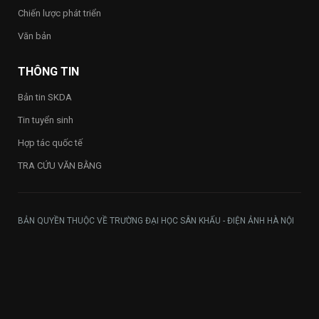
Chiến lược phát triển
Văn bản
THÔNG TIN
Bản tin SKDA
Tin tuyển sinh
Hợp tác quốc tế
TRA CỨU VĂN BẰNG
BẢN QUYỀN THUỘC VỀ TRƯỜNG ĐẠI HỌC SÂN KHẤU - ĐIỆN ẢNH HÀ NỘI