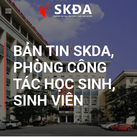
Skip
to
content
BẢN TIN SKDA
,
PHÒNG CÔNG
TÁC HỌC SINH,
SINH VIÊN