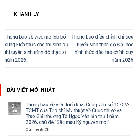
KHANH LY
Thông báo về việc mở lớp bổ
Thông báo điều chỉnh chỉ tiêu
sung kiến thức cho thí sinh dự
tuyển sinh trình độ Đại học
thi tuyển sinh trình độ thạc sĩ
hình thức đào tạo chính quy
năm 2026
năm 2026
BÀI VIẾT MỚI NHẤT
Thông báo về việc triển khai Công văn số 15/CV-
31
TCMT của Tạp chí Mỹ thuật về Cuộc thi vẽ và
Jul
Trao Giải thưởng Tô Ngọc Vân lần thứ I năm
2026, chủ đề “Sắc màu Kỷ nguyên mới”
on
Comments Off
Thông