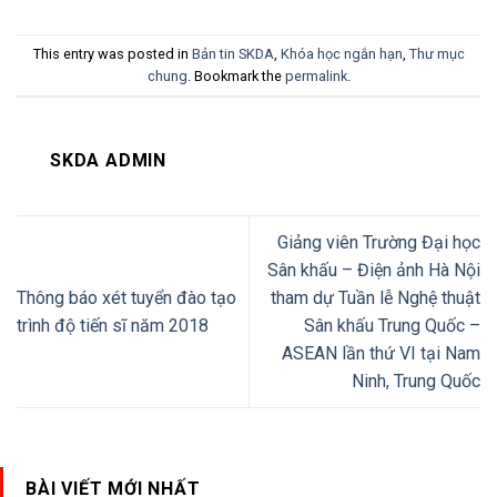
This entry was posted in
Bản tin SKDA
,
Khóa học ngắn hạn
,
Thư mục
chung
. Bookmark the
permalink
.
SKDA ADMIN
Giảng viên Trường Đại học
Sân khấu – Điện ảnh Hà Nội
Thông báo xét tuyển đào tạo
tham dự Tuần lễ Nghệ thuật
trình độ tiến sĩ năm 2018
Sân khấu Trung Quốc –
ASEAN lần thứ VI tại Nam
Ninh, Trung Quốc
BÀI VIẾT MỚI NHẤT