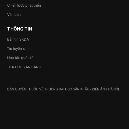
Chiến lược phát triển
Văn bản
THÔNG TIN
Bản tin SKDA
Tin tuyển sinh
Hợp tác quốc tế
TRA CỨU VĂN BẰNG
BẢN QUYỀN THUỘC VỀ TRƯỜNG ĐẠI HỌC SÂN KHẤU - ĐIỆN ẢNH HÀ NỘI