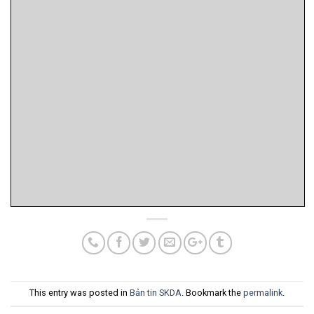
This entry was posted in
Bản tin SKDA
. Bookmark the
permalink
.