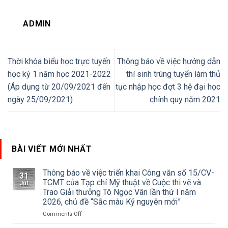
ADMIN
Thời khóa biểu học trực tuyến
Thông báo về việc hướng dẫn
học kỳ 1 năm học 2021-2022
thí sinh trúng tuyển làm thủ
(Áp dụng từ 20/09/2021 đến
tục nhập học đợt 3 hệ đại học
ngày 25/09/2021)
chính quy năm 2021
BÀI VIẾT MỚI NHẤT
Thông báo về việc triển khai Công văn số 15/CV-
31
TCMT của Tạp chí Mỹ thuật về Cuộc thi vẽ và
Jul
Trao Giải thưởng Tô Ngọc Vân lần thứ I năm
2026, chủ đề “Sắc màu Kỷ nguyên mới”
on
Comments Off
Thông