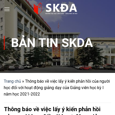
Skip
to
content
BẢN TIN SKDA
Trang chủ
»
Thông báo về việc lấy ý kiến phản hồi của người
học đối với hoạt động giảng dạy của Giảng viên học kỳ I
năm học 2021-2022
Thông báo về việc lấy ý kiến phản hồi