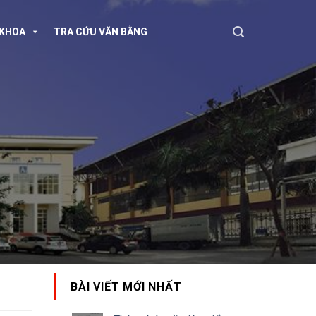
KHOA
TRA CỨU VĂN BẰNG
BÀI VIẾT MỚI NHẤT