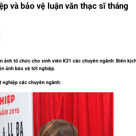
ệp và bảo vệ luận văn thạc sĩ tháng
n ảnh tổ chức cho sinh viên K31 các chuyên ngành: Biên kịch
ện ảnh bảo vệ tốt nghiệp.
ốt nghiệp các chuyên ngành: