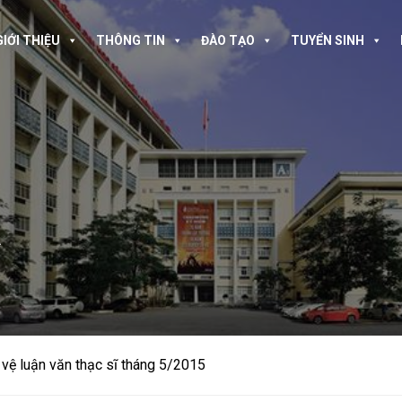
GIỚI THIỆU
THÔNG TIN
ĐÀO TẠO
TUYỂN SINH
A
 vệ luận văn thạc sĩ tháng 5/2015