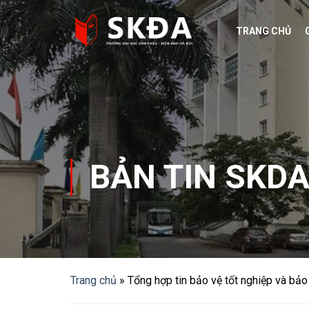
Skip
to
TRANG CHỦ
content
BẢN TIN SKD
Trang chủ
»
Tổng hợp tin bảo vệ tốt nghiệp và bảo