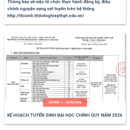
Thông báo về việc tổ chức thực hành đăng ký, điều
chỉnh nguyện vọng xét tuyển trên hệ thống
http://thisinh.thitotnghiepthpt.edu.vn/
ADMIN
16/06/2026
KẾ HOẠCH TUYỂN SINH ĐẠI HỌC CHÍNH QUY NĂM 2026