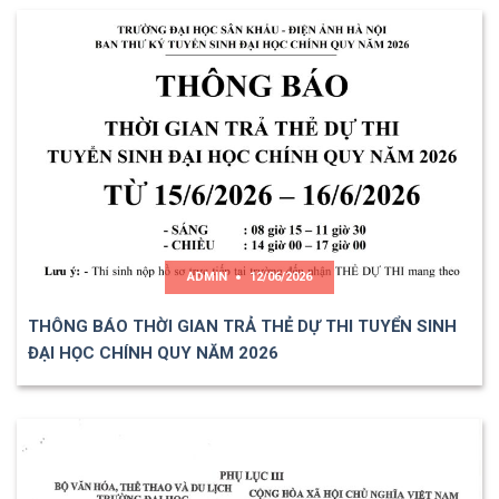
ADMIN
12/06/2026
THÔNG BÁO THỜI GIAN TRẢ THẺ DỰ THI TUYỂN SINH
ĐẠI HỌC CHÍNH QUY NĂM 2026