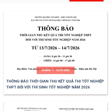
ADMIN
12/07/2026
THÔNG BÁO THỜI GIAN THU KẾT QUẢ THI TỐT NGHIỆP
THPT ĐỐI VỚI THÍ SINH TỐT NGHIỆP NĂM 2026