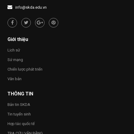
info@skda.edu.vn
Giới thiệu
Lịch sử
Sứ mạng
Chiến lược phát triển
Văn bản
THÔNG TIN
Bản tin SKDA
Tin tuyển sinh
Hợp tác quốc tế
TRA CỨU VĂN BẰNG