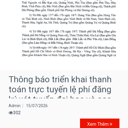
Thông báo triển khai thanh
toán trực tuyến lệ phí đăng
ký xét tuyển đại học và cao…
Admin
15/07/2026
302
Xem Thêm