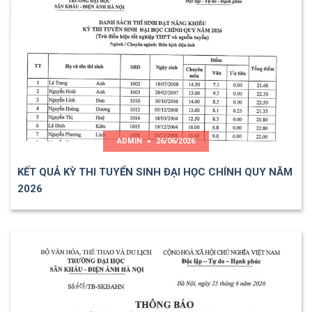
ADMIN
26/06/2026
KẾT QUẢ KỲ THI TUYỂN SINH ĐẠI HỌC CHÍNH QUY NĂM
2026