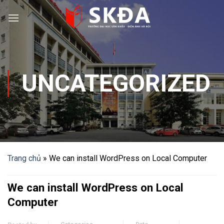
Skip
to
content
UNCATEGORIZED
Trang chủ
»
We can install WordPress on Local Computer
We can install WordPress on Local
Computer