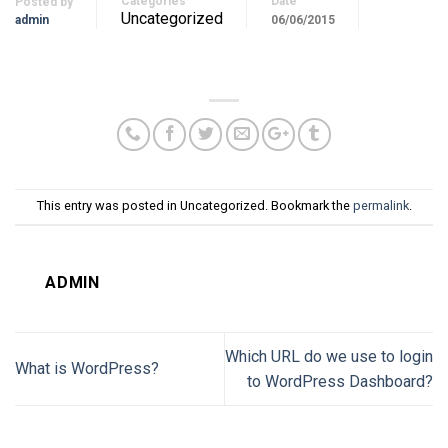
Categories
Date
Posted by
Uncategorized
admin
06/06/2015
This entry was posted in Uncategorized. Bookmark the
permalink
.
ADMIN
Which URL do we use to login
What is WordPress?
to WordPress Dashboard?