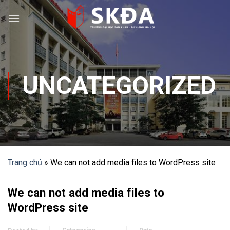
Skip
to
content
UNCATEGORIZED
Trang chủ
»
We can not add media files to WordPress site
We can not add media files to
WordPress site