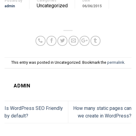
Categories
Date
Posted by
Uncategorized
admin
06/06/2015
This entry was posted in Uncategorized. Bookmark the
permalink
.
ADMIN
Is WordPress SEO Friendly
How many static pages can
by default?
we create in WordPress?