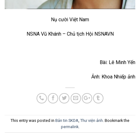
Nụ cười Việt Nam
NSNA Vũ Khánh – Chủ tịch Hội NSNAVN
Bài: Lê Minh Yến
Ảnh: Khoa Nhiếp ảnh
This entry was posted in
Bản tin SKDA
,
Thư viện ảnh
. Bookmark the
permalink
.