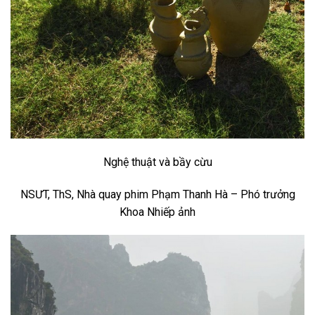
Nghệ thuật và bầy cừu
NSƯT, ThS, Nhà quay phim Phạm Thanh Hà – Phó trưởng
Khoa Nhiếp ảnh