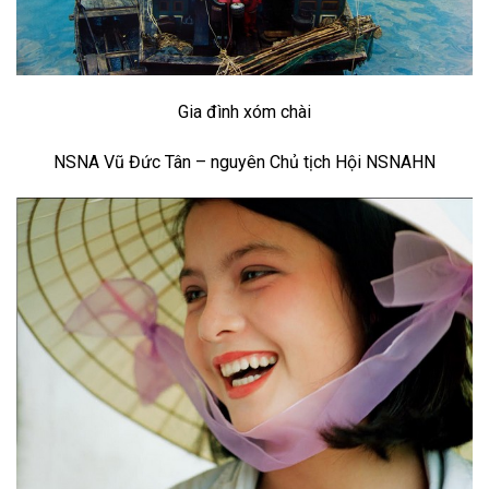
Gia đình xóm chài
NSNA Vũ Đức Tân – nguyên Chủ tịch Hội NSNAHN