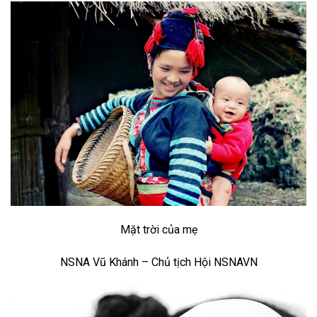
Mặt trời của mẹ
NSNA Vũ Khánh – Chủ tịch Hội NSNAVN