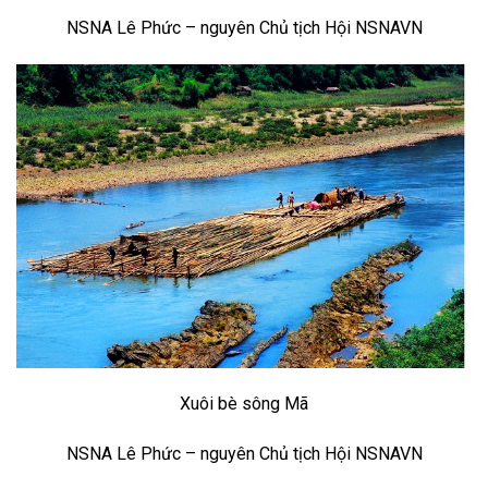
NSNA Lê Phức – nguyên Chủ tịch Hội NSNAVN
Xuôi bè sông Mã
NSNA Lê Phức – nguyên Chủ tịch Hội NSNAVN