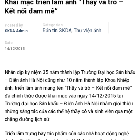
Khai mạc triển lãm ảnh “Thầy và trò –
Kết nối đam mê”
Categories
Posted by
Bản tin SKDA
,
Thư viện ảnh
SKDA Admin
Date
14/12/2015
Nhân dịp kỷ niệm 35 năm thành lập Trường Đại học Sân khấu
– Điện ảnh Hà Nội cũng như 10 năm thành lập Khoa Nhiếp
ảnh, triển lãm ảnh mang tên “Thầy và trò – Kết nối đam mê”
đã chính thức được khai mạc vào ngày 14/12/2015 tại
Trường đại học Sân khấu – Điện ảnh Hà Nội nhằm giới thiệu
những sáng tác của các thế hệ thầy cô và sinh viên qua một
chặng đường lịch sử.
Triển lãm trưng bày tác phẩm của các nhà hoạt động nghệ