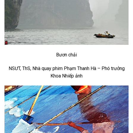
Bươn chải
NSƯT, ThS, Nhà quay phim Phạm Thanh Hà – Phó trưởng
Khoa Nhiếp ảnh