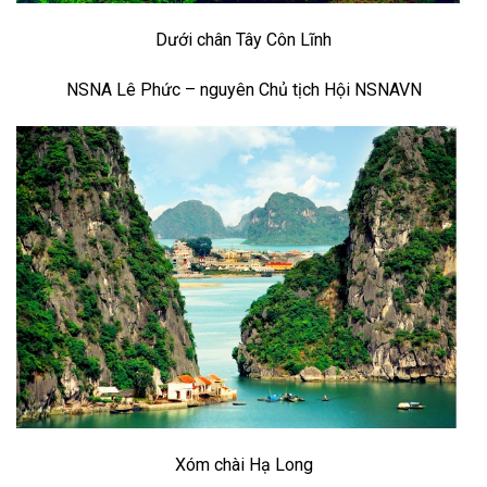
Dưới chân Tây Côn Lĩnh
NSNA Lê Phức – nguyên Chủ tịch Hội NSNAVN
Xóm chài Hạ Long