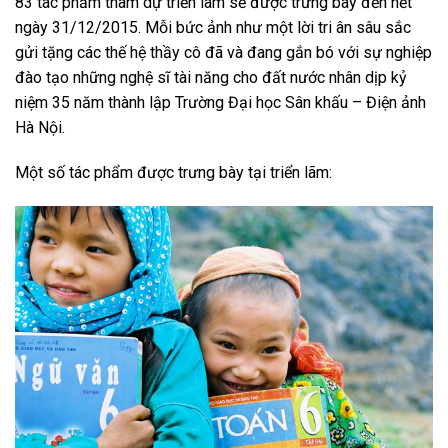
83 tác phẩm tham dự triển lãm sẽ được trưng bày đến hết
ngày 31/12/2015. Mỗi bức ảnh như một lời tri ân sâu sắc
gửi tặng các thế hệ thầy cô đã và đang gắn bó với sự nghiệp
đào tạo những nghệ sĩ tài năng cho đất nước nhân dịp kỷ
niệm 35 năm thành lập Trường Đại học Sân khấu – Điện ảnh
Hà Nội.
Một số tác phẩm được trưng bày tại triển lãm: