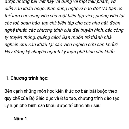
được những bài viết hay và đúng về một tiểu phẩm, vở
diễn sân khấu hoặc chân dung nghệ sĩ nào đó? Và bạn có
thể làm các công việc của một biên tập viên, phóng viên tại
các toà soạn báo, tạp chí; biên tập cho các nhà hát, đoàn
nghệ thuật, các chương trình của đài truyền hình, các công
ty truyền thông, quảng cáo? Bạn muốn trở thành nhà
nghiên cứu sân khấu tại các Viện nghiên cứu sân khấu?
Hãy đăng ký chuyên ngành Lý luận phê bình sân khấu.
Chương trình học:
Bên cạnh những môn học kiến thức cơ bản bắt buộc theo
quy chế của Bộ Giáo dục và Đào tạo, chương trình đào tạo
Lý luận phê bình sân khấu được tổ chức như sau:
Năm 1: