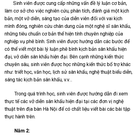
Sinh viên được cung cấp những vấn đề lý luận cơ bản,
làm cơ sở cho việc nghiên cứu, phân tích, đánh giá một kịch
bản, một vở diễn, sáng tạo của diễn viên đối với vai kịch
mình đóng, nghiên cứu chân dung của một nghệ sĩ sân khấu,
những tiêu chuẩn cơ bản thể hiện tính chuyên nghiệp của
nghiệp vụ phê bình. Sinh viên được hướng dẫn các bước để
có thể viết một bài lý luận phê bình kịch bản sân khấu hiện
đại, vở diễn sân khấu hiện đại. Bên cạnh những kiến thức
chuyên sâu, sinh viên được học những kiến thức bổ trợ khác
như: triết học, văn học, lịch sử sân khấu, nghệ thuật biểu diễn,
sáng tác kịch bản sân khấu, v.v…
Trong quá trình học, sinh viên được hướng dẫn đi xem
thực tế các vở diễn sân khấu hiện đại tại các đơn vị nghệ
thuật trên địa bàn Hà Nội để có chất liệu viết bài các bài tập
thực hành trên.
Năm 2: