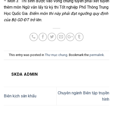
– Môn 3:
Thí sinh được vào vòng chung tuyển phải xét tuyển
thêm môn Ngữ văn lấy từ kỳ thi Tốt nghiệp Phổ Thông Trung
Học Quốc Gia.
Điểm môn thi này phải đạt ngưỡng quy định
của Bộ GD-ĐT trở lên.
This entry was posted in
Thư mục chung
. Bookmark the
permalink
.
SKDA ADMIN
Chuyên ngành Biên tập truyền
Biên kịch sân khấu
hình