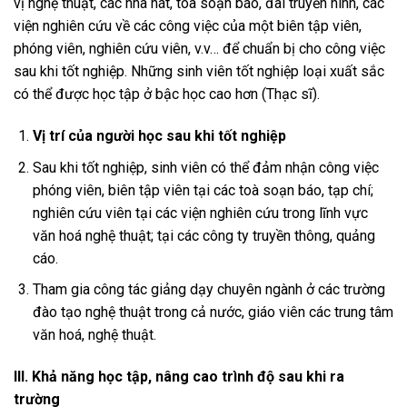
vị nghệ thuật, các nhà hát, tòa soạn báo, đài truyền hình, các
viện nghiên cứu về các công việc của một biên tập viên,
phóng viên, nghiên cứu viên, v.v… để chuẩn bị cho công việc
sau khi tốt nghiệp. Những sinh viên tốt nghiệp loại xuất sắc
có thể được học tập ở bậc học cao hơn (Thạc sĩ).
Vị trí của người học sau khi tốt nghiệp
Sau khi tốt nghiệp, sinh viên có thể đảm nhận công việc
phóng viên, biên tập viên tại các toà soạn báo, tạp chí;
nghiên cứu viên tại các viện nghiên cứu trong lĩnh vực
văn hoá nghệ thuật; tại các công ty truyền thông, quảng
cáo.
Tham gia công tác giảng dạy chuyên ngành ở các trường
đào tạo nghệ thuật trong cả nước, giáo viên các trung tâm
văn hoá, nghệ thuật.
III. Khả năng học tập, nâng cao trình độ sau khi ra
trường