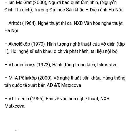
– Ian Mc Grat (2000), Người bao quát tầm nhìn, (Nguyễn
Đình Thi dịch), Trường Đại học Sân khấu – Điện ảnh Hà Nội.
– Arittôt (1964), Nghệ thuật thi ca, NXB Văn hóa nghệ thuật
Hà Nội
– Akhơlôkôp (1970), Hình tượng nghệ thuật của vở diễn (tập
1), Hội nghệ sĩ sân khấu dịch và phát hành, tài liệu nội bộ
– V.Lodimirov,s (1972), Hành động trong kịch, Iskusstvo
– M.IA.Pôliakôp (2000), Về nghệ thuật sân khấu, Hãng thông
tấn quốc tế xuất bản AD &T, Matxcơva
– V.I. Leenin (1956), Bàn về văn hóa nghệ thuật, NXB
Matxcơva.