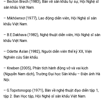
– Becton Brech (1983), Bàn về sân khấu tự sự, Hội Nghệ sĩ
sân khấu Việt Nam.
– Mikhôenxơ (1977), Lao động diễn viên, Hội Nghệ sĩ sân
khấu Việt Nam.
– B.E.Dakhava (1982), Nghệ thuật diễn viên, Hội Nghệ sĩ sân
khấu Việt Nam.
– Odette Aslan (1982), Người diễn viên thế kỷ XX, Viện
Nghiên cứu Sân khấu.
– Kneben (2005), Phân tích hành động vở và vai kịch
(Nguyễn Nam dịch), Trường Đại học Sân khấu – Điện ảnh Hà
Nội.
– G.Topxtonogop (1971), Bàn về nghệ thuật đạo diễn tập 1,
tập 2. Ban Học tập, Hội Nghệ sĩ sân khấu Việt Nam.