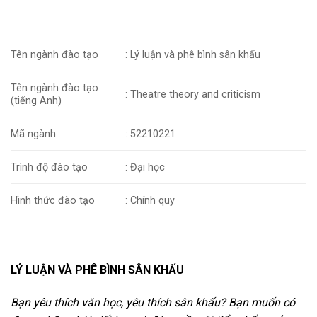
Tên ngành đào tạo
:
Lý luận và phê bình sân khấu
Tên ngành đào tạo
:
Theatre theory and criticism
(tiếng Anh)
Mã ngành
:
52210221
Trình độ đào tạo
: Đại học
Hình thức đào tạo
: Chính quy
LÝ LUẬN VÀ PHÊ BÌNH SÂN KHẤU
Bạn yêu thích văn học, yêu thích sân khấu? Bạn muốn có