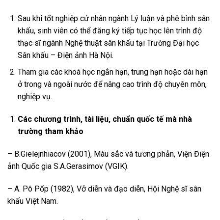
Sau khi tốt nghiệp cử nhân ngành Lý luận và phê bình sân
khấu, sinh viên có thể đăng ký tiếp tục học lên trình độ
thạc sĩ ngành Nghệ thuật sân khấu tại Trường Đại học
Sân khấu – Điện ảnh Hà Nội.
Tham gia các khoá học ngắn hạn, trung hạn hoặc dài hạn
ở trong và ngoài nước để nâng cao trình độ chuyên môn,
nghiệp vụ.
Các chương trình, tài liệu, chuẩn quốc tế mà nhà
trường tham khảo
– B.Gielejnhiacov (2001), Màu sắc và tương phản, Viện Điện
ảnh Quốc gia S.A.Gerasimov (VGIK).
– A. Pô Pốp (1982), Vở diễn và đạo diễn, Hội Nghệ sĩ sân
khấu Việt Nam.