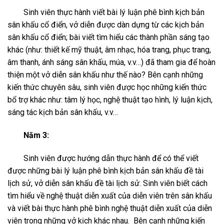
Sinh viên thực hành viết bài lý luận phê bình kịch bản
sân khấu cổ điển, vở diễn được dàn dựng từ các kịch bản
sân khấu cổ điển; bài viết tìm hiểu các thành phần sáng tạo
khác (như: thiết kế mỹ thuật, âm nhạc, hóa trang, phục trang,
âm thanh, ánh sáng sân khấu, múa, v.v…) đã tham gia để hoàn
thiện một vở diễn sân khấu như thế nào? Bên cạnh những
kiến thức chuyên sâu, sinh viên được học những kiến thức
bổ trợ khác như: tâm lý học, nghệ thuật tạo hình, lý luận kịch,
sáng tác kịch bản sân khấu, v.v…
Năm 3:
Sinh viên được hướng dẫn thực hành để có thể viết
được những bài lý luận phê bình kịch bản sân khấu đề tài
lịch sử, vở diễn sân khấu đề tài lịch sử. Sinh viên biết cách
tìm hiểu về nghệ thuật diễn xuất của diễn viên trên sân khấu
và viết bài thực hành phê bình nghệ thuật diễn xuất của diễn
viên trong những vở kịch khác nhau. Bên cạnh những kiến