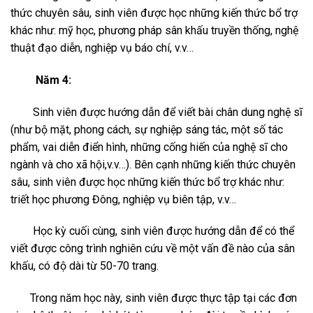
thức chuyên sâu, sinh viên được học những kiến thức bổ trợ
khác như: mỹ học, phương pháp sân khấu truyền thống, nghệ
thuật đạo diễn, nghiệp vụ báo chí, v.v…
Năm 4:
Sinh viên được hướng dẫn để viết bài chân dung nghệ sĩ
(như bộ mặt, phong cách, sự nghiệp sáng tác, một số tác
phẩm, vai diễn điển hình, những cống hiến của nghệ sĩ cho
ngành và cho xã hội,v.v…). Bên cạnh những kiến thức chuyên
sâu, sinh viên được học những kiến thức bổ trợ khác như:
triết học phương Đông, nghiệp vụ biên tập, v.v…
Học kỳ cuối cùng, sinh viên được hướng dẫn để có thể
viết được công trình nghiên cứu về một vấn đề nào của sân
khấu, có độ dài từ 50-70 trang.
Trong năm học này, sinh viên được thực tập tại các đơn