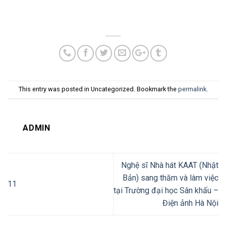
This entry was posted in Uncategorized. Bookmark the
permalink
.
ADMIN
Nghệ sĩ Nhà hát KAAT (Nhật
Bản) sang thăm và làm việc
11
tại Trường đại học Sân khấu –
Điện ảnh Hà Nội