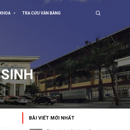
KHOA
TRA CỨU VĂN BẰNG
 SINH
BÀI VIẾT MỚI NHẤT