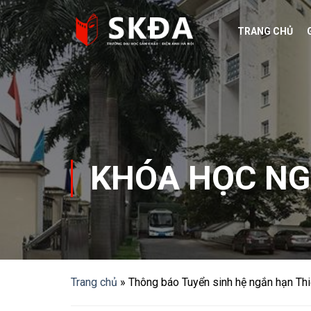
Skip
to
TRANG CHỦ
content
KHÓA HỌC N
Trang chủ
»
Thông báo Tuyển sinh hệ ngắn hạn Thi