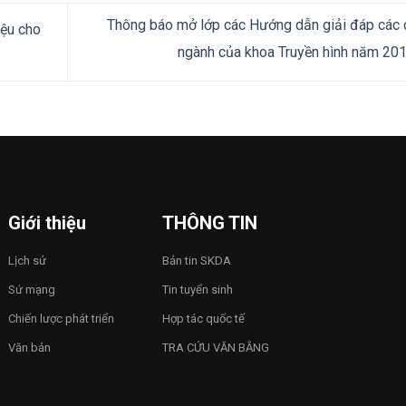
Thông báo mở lớp các Hướng dẫn giải đáp các
iệu cho
ngành của khoa Truyền hình năm 20
Giới thiệu
THÔNG TIN
Lịch sử
Bản tin SKDA
Sứ mạng
Tin tuyển sinh
Chiến lược phát triển
Hợp tác quốc tế
Văn bản
TRA CỨU VĂN BẰNG