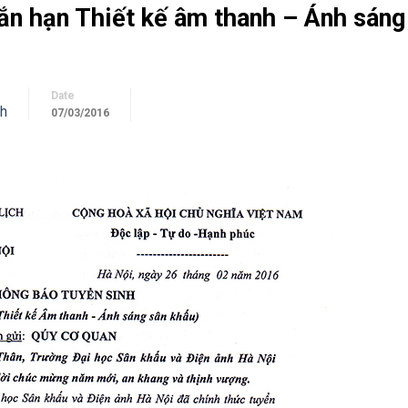
ắn hạn Thiết kế âm thanh – Ánh sáng
Date
nh
07/03/2016