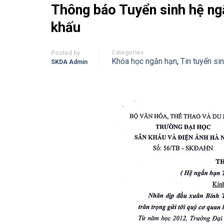
Thông báo Tuyển sinh hệ ng
khấu
Categories
Posted by
Khóa học ngắn hạn
,
Tin tuyển si
SKDA Admin