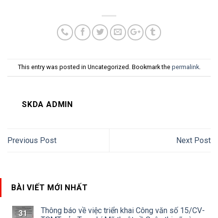
This entry was posted in Uncategorized. Bookmark the
permalink
.
SKDA ADMIN
Previous Post
Next Post
BÀI VIẾT MỚI NHẤT
Thông báo về việc triển khai Công văn số 15/CV-
31