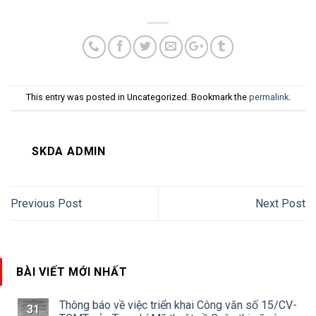
This entry was posted in Uncategorized. Bookmark the
permalink
.
SKDA ADMIN
Previous Post
Next Post
BÀI VIẾT MỚI NHẤT
Thông báo về việc triển khai Công văn số 15/CV-
31