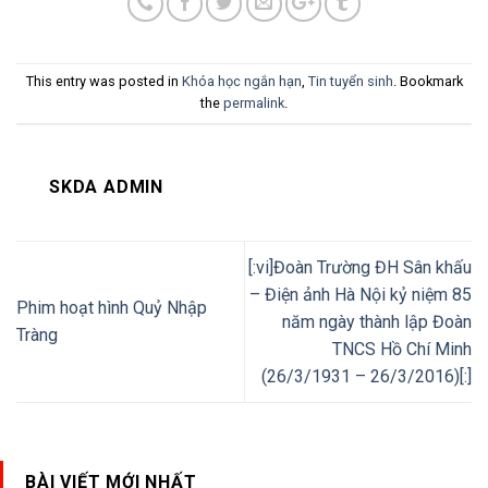
This entry was posted in
Khóa học ngắn hạn
,
Tin tuyển sinh
. Bookmark
the
permalink
.
SKDA ADMIN
[:vi]Đoàn Trường ĐH Sân khấu
– Điện ảnh Hà Nội kỷ niệm 85
Phim hoạt hình Quỷ Nhập
năm ngày thành lập Đoàn
Tràng
TNCS Hồ Chí Minh
(26/3/1931 – 26/3/2016)[:]
BÀI VIẾT MỚI NHẤT