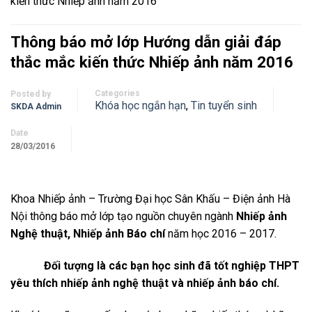
kiến thức Nhiếp ảnh năm 2016
Thông báo mở lớp Hướng dẫn giải đáp
thắc mắc kiến thức Nhiếp ảnh năm 2016
Categories
Posted by
Khóa học ngắn hạn
,
Tin tuyển sinh
SKDA Admin
Date
28/03/2016
Khoa Nhiếp ảnh – Trường Đại học Sân Khấu – Điện ảnh Hà
Nội thông báo mở lớp tạo nguồn chuyên ngành
Nhiếp ảnh
Nghệ thuật, Nhiếp ảnh Báo chí
năm học 2016 – 2017.
Đối tượng là các bạn học sinh đã tốt nghiệp THPT
yêu thích nhiếp ảnh nghệ thuật và nhiếp ảnh báo chí.