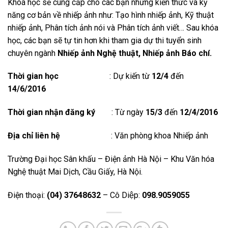
Khoá học sẽ cung cấp cho các bạn những kiến thức và kỹ
năng cơ bản về nhiếp ảnh như: Tạo hình nhiếp ảnh, Kỹ thuật
nhiếp ảnh, Phân tích ảnh nói và Phân tích ảnh viết… Sau khóa
học, các bạn sẽ tự tin hơn khi tham gia dự thi tuyển sinh
chuyên ngành
Nhiếp ảnh Nghệ thuật, Nhiếp ảnh Báo chí.
Thời gian học
: Dự kiến từ
12/4
đến
14/6/2016
Thời gian nhận đăng ký
: Từ ngày
15/3
đến
12/4/2016
Địa chỉ liên hệ
: Văn phòng khoa Nhiếp ảnh
Trường Đại học Sân khấu – Điện ảnh Hà Nội – Khu Văn hóa
Nghệ thuật Mai Dịch, Cầu Giấy, Hà Nội.
Điện thoại:
(04) 37648632
– Cô Diệp:
098.9059055