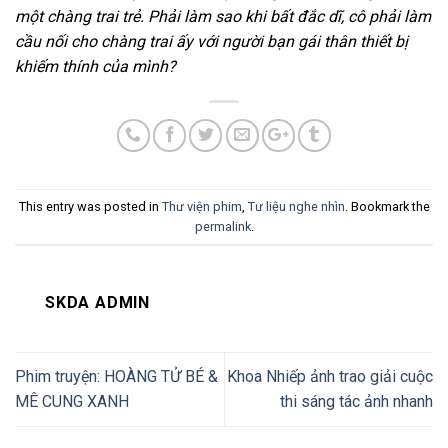
một chàng trai trẻ. Phải làm sao khi bất đắc dĩ, cô phải làm
cầu nối cho chàng trai ấy với người bạn gái thân thiết bị
khiếm thính của mình?
This entry was posted in
Thư viện phim
,
Tư liệu nghe nhìn
. Bookmark the
permalink
.
SKDA ADMIN
Phim truyện: HOÀNG TỬ BÉ &
Khoa Nhiếp ảnh trao giải cuộc
MÊ CUNG XANH
thi sáng tác ảnh nhanh