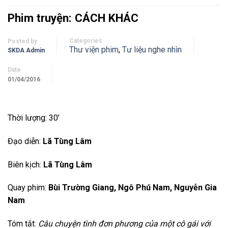
Phim truyện: CÁCH KHÁC
Categories
Posted by
Thư viện phim
,
Tư liệu nghe nhìn
SKDA Admin
Date
01/04/2016
Thời lượng: 30’
Đạo diễn:
Lã Tùng Lâm
Biên kịch:
Lã Tùng Lâm
Quay phim:
Bùi Trường Giang, Ngô Phú Nam, Nguyễn Gia
Nam
Tóm tắt:
Câu chuyện tình đơn phương của một cô gái với