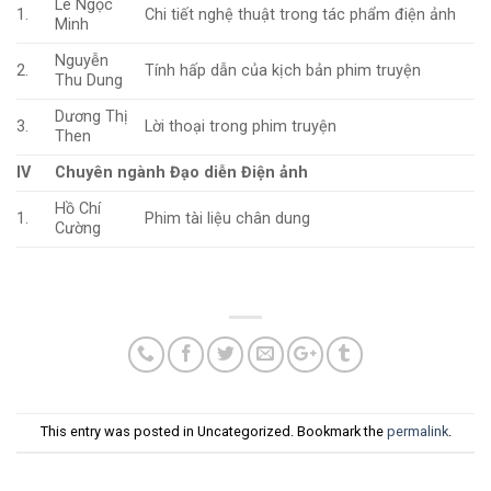
Lê Ngọc
1.
Chi tiết nghệ thuật trong tác phẩm điện ảnh
Minh
Nguyễn
2.
Tính hấp dẫn của kịch bản phim truyện
Thu Dung
Dương Thị
3.
Lời thoại trong phim truyện
Then
IV
Chuyên ngành Đạo diễn Điện ảnh
Hồ Chí
1.
Phim tài liệu chân dung
Cường
This entry was posted in Uncategorized. Bookmark the
permalink
.