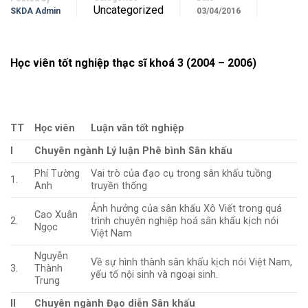
Uncategorized
SKDA Admin
03/04/2016
Học viên tốt nghiệp thạc sĩ khoá 3 (2004 – 2006)
TT
Học viên
Luận văn tốt nghiệp
I
Chuyên ngành Lý luận Phê bình Sân khấu
Phí Tường
Vai trò của đạo cụ trong sân khấu tuồng
1.
Anh
truyền thống
Ảnh hưởng của sân khấu Xô Viết trong quá
Cao Xuân
2.
trình chuyên nghiệp hoá sân khấu kịch nói
Ngọc
Việt Nam
Nguyễn
Về sự hình thành sân khấu kịch nói Việt Nam,
3.
Thành
yếu tố nội sinh và ngoại sinh.
Trung
II
Chuyên ngành Đạo diễn Sân khấu