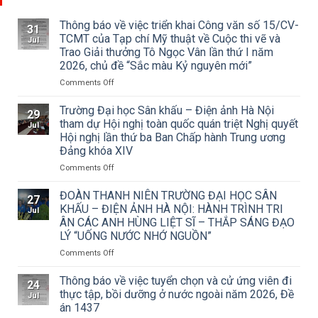
Thông báo về việc triển khai Công văn số 15/CV-
31
TCMT của Tạp chí Mỹ thuật về Cuộc thi vẽ và
Jul
Trao Giải thưởng Tô Ngọc Vân lần thứ I năm
2026, chủ đề “Sắc màu Kỷ nguyên mới”
on
Comments Off
Thông
báo
Trường Đại học Sân khấu – Điện ảnh Hà Nội
29
về
tham dự Hội nghị toàn quốc quán triệt Nghị quyết
Jul
việc
Hội nghị lần thứ ba Ban Chấp hành Trung ương
triển
Đảng khóa XIV
khai
Công
on
Comments Off
văn
Trường
số
Đại
ĐOÀN THANH NIÊN TRƯỜNG ĐẠI HỌC SÂN
27
15/CV-
học
KHẤU – ĐIỆN ẢNH HÀ NỘI: HÀNH TRÌNH TRI
Jul
TCMT
Sân
ÂN CÁC ANH HÙNG LIỆT SĨ – THẮP SÁNG ĐẠO
của
khấu
LÝ “UỐNG NƯỚC NHỚ NGUỒN”
Tạp
–
chí
Điện
on
Comments Off
Mỹ
ảnh
ĐOÀN
thuật
Hà
THANH
Thông báo về việc tuyển chọn và cử ứng viên đi
24
về
Nội
NIÊN
thực tập, bồi dưỡng ở nước ngoài năm 2026, Đề
Jul
Cuộc
tham
TRƯỜNG
án 1437
thi
dự
ĐẠI