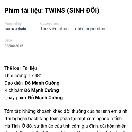
Phim tài liệu: TWINS (SINH ĐÔI)
Categories
Posted by
Thư viện phim
,
Tư liệu nghe nhìn
SKDA Admin
Date
03/04/2016
Thể loại: Tài liệu
Thời lượng: 17’48”
Đạo diễn:
Đỗ Mạnh Cường
Kịch bản:
Đỗ Mạnh Cường
Quay phim:
Đỗ Mạnh Cường
Tóm tắt: Những khoảnh khắc đời thường của hai anh em sinh
đôi bị bệnh bạch tạng toàn phần tại một xóm nghèo ở tỉnh
Hà Tĩnh. Ở đó, sự ấm áp của tình cảm gia đình, cái hồn nhiên