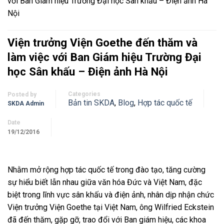
với Ban Giám hiệu Trường Đại học Sân khấu – Điện ảnh Hà
Nội
Viện trưởng Viện Goethe đến thăm và
làm việc với Ban Giám hiệu Trường Đại
học Sân khấu – Điện ảnh Hà Nội
Categories
Posted by
Bản tin SKDA
,
Blog
,
Hợp tác quốc tế
SKDA Admin
Date
19/12/2016
Nhằm mở rộng hợp tác quốc tế trong đào tạo, tăng cường
sự hiểu biết lẫn nhau giữa văn hóa Đức và Việt Nam, đặc
biệt trong lĩnh vực sân khấu và điện ảnh, nhân dịp nhận chức
Viện trưởng Viện Goethe tại Việt Nam, ông Wilfried Eckstein
đã đến thăm, gặp gỡ, trao đổi với Ban giám hiệu, các khoa