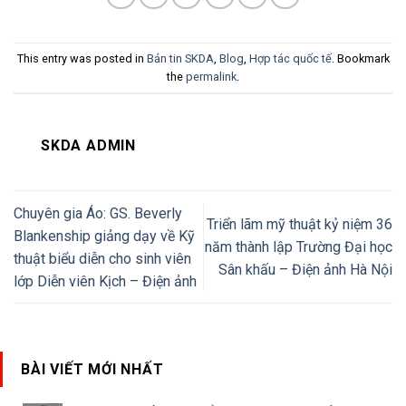
This entry was posted in
Bản tin SKDA
,
Blog
,
Hợp tác quốc tế
. Bookmark
the
permalink
.
SKDA ADMIN
Chuyên gia Áo: GS. Beverly
Triển lãm mỹ thuật kỷ niệm 36
Blankenship giảng dạy về Kỹ
năm thành lập Trường Đại học
thuật biểu diễn cho sinh viên
Sân khấu – Điện ảnh Hà Nội
lớp Diễn viên Kịch – Điện ảnh
BÀI VIẾT MỚI NHẤT