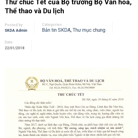
Thư chúc Tết của Bộ trưởng Bộ Văn hóa,
Thể thao và Du lịch
Categories
Posted by
Bản tin SKDA
,
Thư mục chung
SKDA Admin
Date
22/01/2018