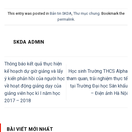
This entry was posted in
Bản tin SKDA
,
Thư mục chung
. Bookmark the
permalink
.
SKDA ADMIN
Thông báo kết quả thực hiện
kế hoạch dự giờ giảng và lấy
Học sinh Trường THCS Alpha
ý kiến phản hồi của người học
tham quan, trải nghiệm thực tế
về hoạt động giảng dạy của
tại Trường Đại học Sân khấu
giảng viên học kì I năm học
– Điện ảnh Hà Nội
2017 – 2018
BÀI VIẾT MỚI NHẤT