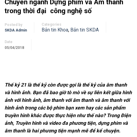
Chuyên ngành Dựng phim và Âm thanh
trong thời đại công nghệ số
Categories
Posted by
Bản tin Khoa
,
Bản tin SKDA
SKDA Admin
Date
05/04/2018
Thế kỷ 21 là thế kỷ còn được gọi là thế kỷ của âm thanh
và hình ảnh. Bạn đã bao giờ tò mò về sự liên kết giữa hình
ảnh với hình ảnh, âm thanh với âm thanh và âm thanh với
hình ảnh trong các bộ phim bạn xem hay các sản phẩm
truyền hình khác được thực hiện như thế nào? Trong Điện
ảnh, Truyền hình và video đa phương tiện, dựng phim và
âm thanh là hai phương tiện mạnh mẽ để kể chuyện.