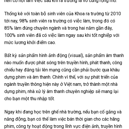
nên cơ hội làm việc sau khi ra trường là vô cùng rộng mở.
Thống kê với toàn bộ sinh viên của Khoa ra trường từ 2010
tới nay, 98% sinh viên ra trường có việc làm, trong đó có
85% làm đúng chuyên ngành và trong hai năm gần đây,
100% sinh viên đã có việc làm ngay sau khi tốt nghiệp với
mức lương khởi điểm cao.
Bất kỳ sản phẩm hình ảnh động (visual), sản phẩm âm thanh
nào muốn được phát sóng trên truyền hình, phát thanh, công
chiếu hay đăng tải lên mạng cũng cần phải bước qua khâu
dựng phim và âm thanh. Chính vì thế, với sự phát triển của
ngành truyền thông hiện này ở Việt nam, trở thành một nhà
dựng phim, nhà xử lý âm thanh chuyên nghiệp sẽ mang lại
cho bạn một thu nhập tốt.
Ngay khi đang học trên ghế nhà trường, nếu bạn cố gắng và
năng động, bạn có thể làm việc bán thời gian cho các hãng
phim, công ty hoạt động trong lĩnh vực điện ảnh, truyền hình