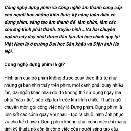
Công nghệ dựng phim và Công nghệ âm thanh cung cấp
cho người học những kiến thức, kỹ năng toàn diện về
dựng phim, sáng tạo âm thanh để làm phim, làm các
chương trình phát thanh, truyền hình …Và hai chuyên
ngành này duy nhất được đào tạo đại học chính quy tại
Việt Nam là ở trường Đại học Sân khấu và Điện ảnh Hà
Nội.
Công nghệ d
ựng phim là gì?
Hình ảnh của bộ phim không được quay theo thứ tự như
những gì bạn nhìn thấy trên phim, mỗi cảnh phải quay nhiều
lần, dài ngắn khác nhau do đó không thể sử dụng ngay mà
phải “xào nấu”, sắp xếp lại trước khi trình chiếu. Thuật ngữ
chuyên môn gọi công việc này là Dựng phim. Dựng phim là
liên kết các cảnh quay với nhau –tạo ra chuỗi hình ảnh phục
vụ cho kể chuyện. Dựng phim không phải công việc chỉ mang
tính kỹ thuật, nó còn là công việc của người sáng tạo câu