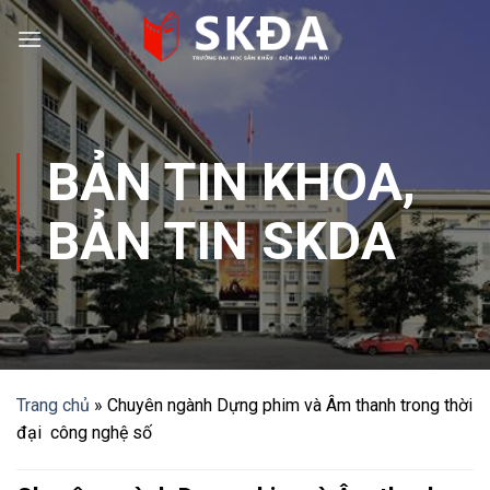
Skip
to
content
BẢN TIN KHOA
,
BẢN TIN SKDA
Trang chủ
»
Chuyên ngành Dựng phim và Âm thanh trong thời
đại công nghệ số