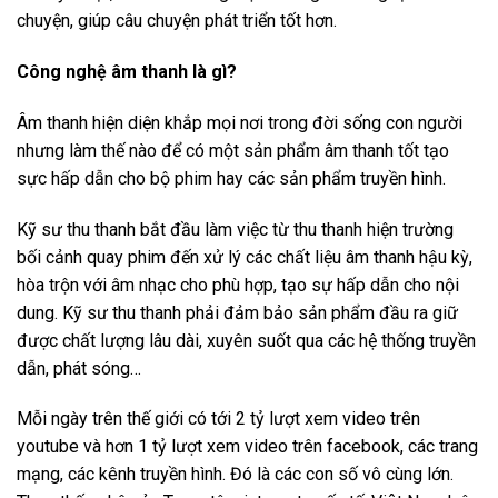
chuyện, giúp câu chuyện phát triển tốt hơn.
Công nghệ âm thanh là gì?
Âm thanh hiện diện khắp mọi nơi trong đời sống con người
nhưng làm thế nào để có một sản phẩm âm thanh tốt tạo
sực hấp dẫn cho bộ phim hay các sản phẩm truyền hình.
Kỹ sư thu thanh bắt đầu làm việc từ thu thanh hiện trường
bối cảnh quay phim đến xử lý các chất liệu âm thanh hậu kỳ,
hòa trộn với âm nhạc cho phù hợp, tạo sự hấp dẫn cho nội
dung. Kỹ sư thu thanh phải đảm bảo sản phẩm đầu ra giữ
được chất lượng lâu dài, xuyên suốt qua các hệ thống truyền
dẫn, phát sóng…
Mỗi ngày trên thế giới có tới 2 tỷ lượt xem video trên
youtube và hơn 1 tỷ lượt xem video trên facebook, các trang
mạng, các kênh truyền hình. Đó là các con số vô cùng lớn.