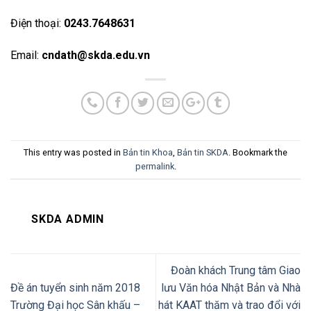
Điện thoại:
0243.7648631
Email:
cndath@skda.edu.vn
This entry was posted in
Bản tin Khoa
,
Bản tin SKDA
. Bookmark the
permalink
.
SKDA ADMIN
Đoàn khách Trung tâm Giao
Đề án tuyển sinh năm 2018
lưu Văn hóa Nhật Bản và Nhà
Trường Đại học Sân khấu –
hát KAAT thăm và trao đổi với