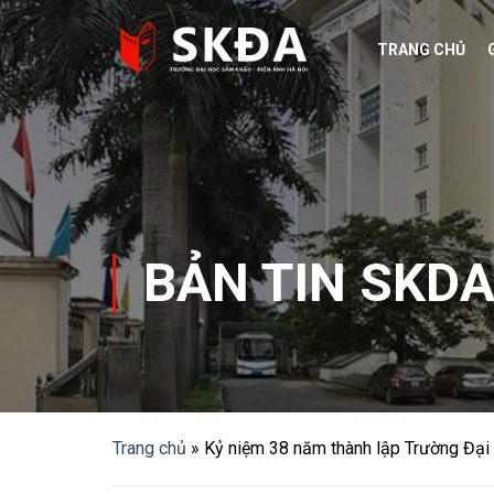
Skip
to
TRANG CHỦ
content
BẢN TIN SKD
Trang chủ
»
Kỷ niệm 38 năm thành lập Trường Đại