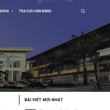
KHOA
TRA CỨU VĂN BẰNG
BÀI VIẾT MỚI NHẤT