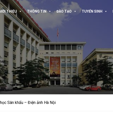
GIỚI THIỆU
THÔNG TIN
ĐÀO TẠO
TUYỂN SINH
A
 học Sân khấu – Điện ảnh Hà Nội