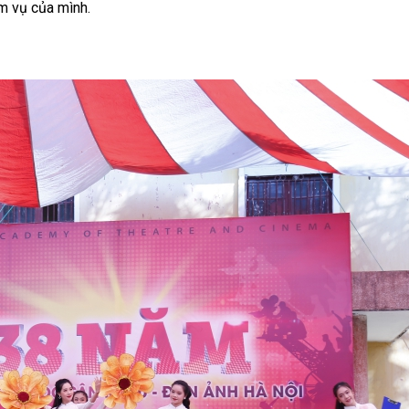
ệm vụ của mình.