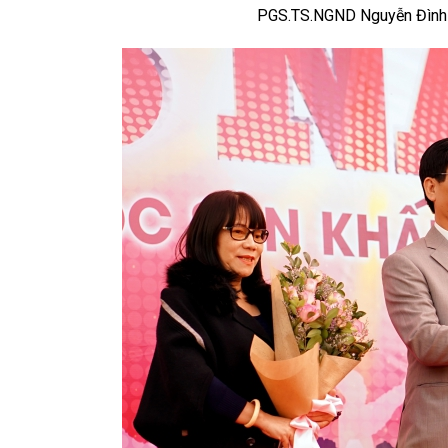
PGS.TS.NGND Nguyễn Đình Th