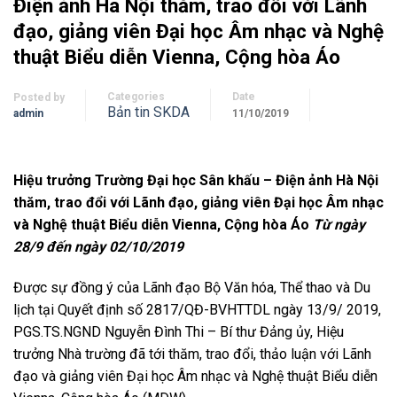
Điện ảnh Hà Nội thăm, trao đổi với Lãnh
đạo, giảng viên Đại học Âm nhạc và Nghệ
thuật Biểu diễn Vienna, Cộng hòa Áo
Categories
Date
Posted by
Bản tin SKDA
admin
11/10/2019
Hiệu trưởng Trường Đại học Sân khấu – Điện ảnh Hà Nội
thăm, trao đổi với
Lãnh đạo, giảng viên Đại học Âm nhạc
và Nghệ thuật Biểu diễn Vienna,
Cộng hòa Áo
Từ ngày
28/9 đến ngày 02/10/2019
Được sự đồng ý của Lãnh đạo Bộ Văn hóa, Thể thao và Du
lịch tại Quyết định số 2817/QĐ-BVHTTDL ngày 13/9/ 2019,
PGS.TS.NGND Nguyễn Đình Thi – Bí thư Đảng ủy, Hiệu
trưởng Nhà trường đã tới thăm, trao đổi, thảo luận với Lãnh
đạo và giảng viên Đại học Âm nhạc và Nghệ thuật Biểu diễn