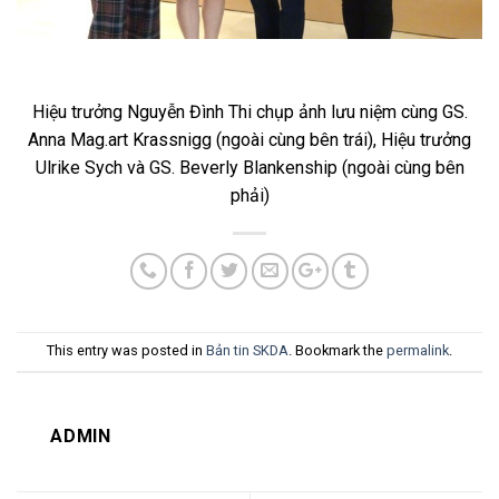
Hiệu trưởng Nguyễn Đình Thi chụp ảnh lưu niệm cùng GS.
Anna Mag.art Krassnigg (ngoài cùng bên trái), Hiệu trưởng
Ulrike Sych và GS. Beverly Blankenship (ngoài cùng bên
phải)
This entry was posted in
Bản tin SKDA
. Bookmark the
permalink
.
ADMIN