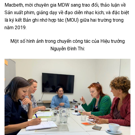
Macbeth, mời chuyên gia MDW sang trao đổi, thảo luận về
Sản xuất phim, giảng dạy về đạo diễn nhạc kịch; và đặc biệt
là ký kết Bản ghi nhớ hợp tác (MOU) giữa hai trường trong
năm 2019.
Một số hình ảnh trong chuyến công tác của Hiệu trưởng
Nguyễn Đình Thi: