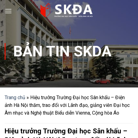
Skip
to
content
BẢN TIN SKDA
Trang chủ
»
Hiệu trưởng Trường Đại học Sân khấu – Điện
ảnh Hà Nội thăm, trao đổi với Lãnh đạo, giảng viên Đại học
Âm nhạc và Nghệ thuật Biểu diễn Vienna, Cộng hòa Áo
Hiệu trưởng Trường Đại học Sân khấu –