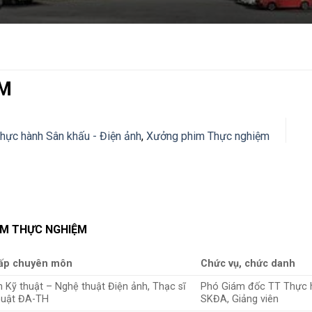
ỆM
thực hành Sân khấu - Điện ảnh
,
Xưởng phim Thực nghiệm
IM THỰC NGHIỆM
ấp chuyên môn
Chức vụ, chức danh
 Kỹ thuật – Nghệ thuật Điện ảnh, Thạc sĩ
Phó Giám đốc TT Thực 
huật ĐA-TH
SKĐA, Giảng viên