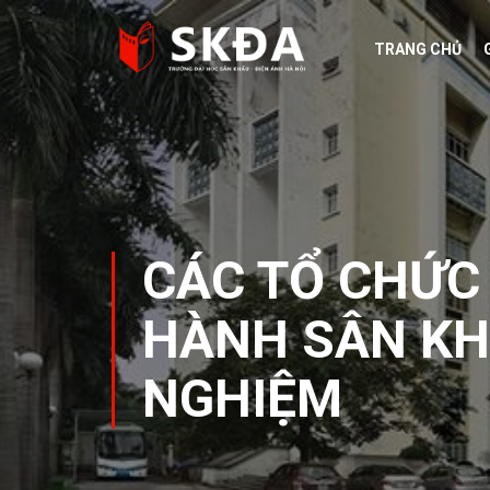
Skip
to
TRANG CHỦ
content
CÁC TỔ CHỨC
HÀNH SÂN KH
NGHIỆM