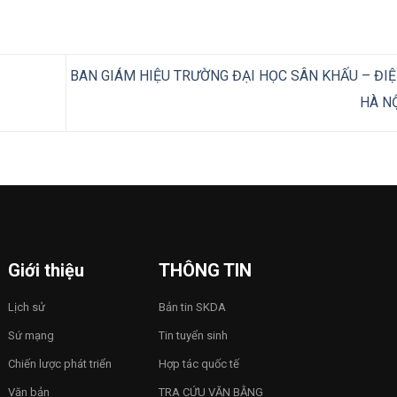
BAN GIÁM HIỆU TRƯỜNG ĐẠI HỌC SÂN KHẤU – ĐI
HÀ N
Giới thiệu
THÔNG TIN
Lịch sử
Bản tin SKDA
Sứ mạng
Tin tuyển sinh
Chiến lược phát triển
Hợp tác quốc tế
Văn bản
TRA CỨU VĂN BẰNG