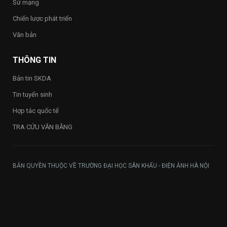
Sứ mạng
Trường
Chiến lược phát triển
Văn bản
THÔNG TIN
Bản tin SKDA
Tin tuyển sinh
Hợp tác quốc tế
TRA CỨU VĂN BẰNG
BẢN QUYỀN THUỘC VỀ TRƯỜNG ĐẠI HỌC SÂN KHẤU - ĐIỆN ẢNH HÀ NỘI